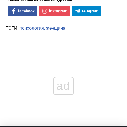
facebook
instagram
telegram
ТЭГИ:
психология
женщина
ad