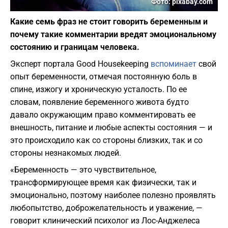
Фото: pixabay.com
Какие семь фраз не стоит говорить беременным и
почему такие комментарии вредят эмоциональному
состоянию и границам человека.
Эксперт портала Good Housekeeping
вспоминает
свой
опыт беременности, отмечая постоянную боль в
спине, изжогу и хроническую усталость. По ее
словам, появление беременного живота будто
давало окружающим право комментировать ее
внешность, питание и любые аспекты состояния — и
это происходило как со стороны близких, так и со
стороны незнакомых людей.
«Беременность — это чувствительное,
трансформирующее время как физически, так и
эмоционально, поэтому наиболее полезно проявлять
любопытство, доброжелательность и уважение, —
говорит клинический психолог из Лос-Анджелеса