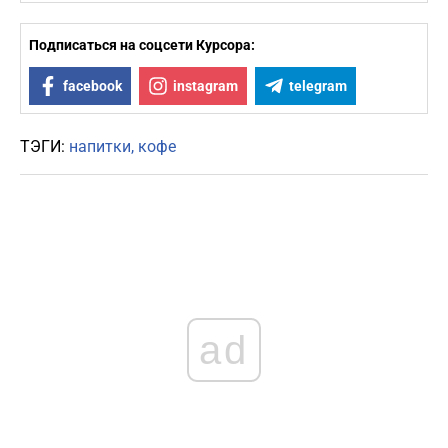
Подписаться на соцсети Курсора:
facebook
instagram
telegram
ТЭГИ:
напитки
кофе
ad