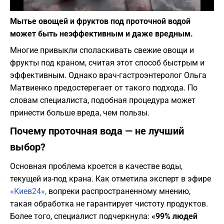
Фото: depositphotos.com
Мытье овощей и фруктов под проточной водой
может быть неэффективным и даже вредным.
Многие привыкли споласкивать свежие овощи и
фрукты под краном, считая этот способ быстрым и
эффективным. Однако врач-гастроэнтеролог Ольга
Матвиенко предостерегает от такого подхода. По
словам специалиста, подобная процедура может
принести больше вреда, чем пользы.
​Почему проточная вода — не лучший
выбор?
​Основная проблема кроется в качестве воды,
текущей из-под крана. Как отметила эксперт в эфире
«Киев24»,
вопреки распространенному мнению,
такая обработка не гарантирует чистоту продуктов.
Более того, специалист подчеркнула:
«99% людей