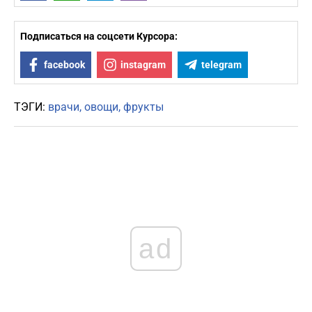
Подписаться на соцсети Курсора:
facebook
instagram
telegram
ТЭГИ:
врачи
овощи
фрукты
ad