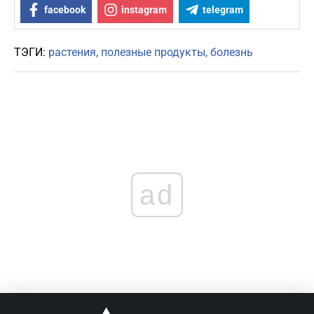
facebook
instagram
telegram
ТЭГИ:
растения
полезные продукты
болезнь
ad