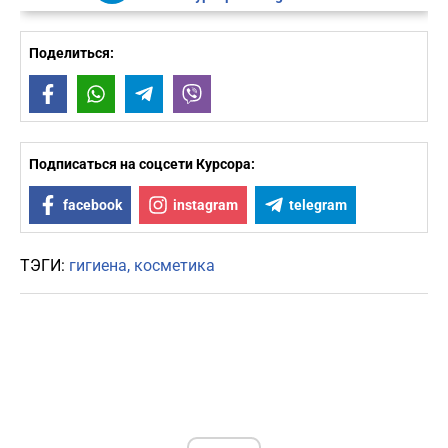
Поделиться:
Facebook
WhatsApp
Telegram
Viber
Подписаться на соцсети Курсора:
facebook
instagram
telegram
ТЭГИ:
гигиена
косметика