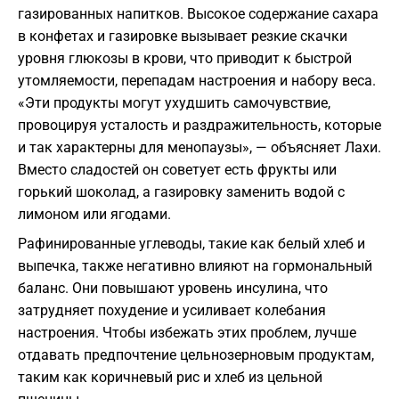
газированных напитков. Высокое содержание сахара
в конфетах и газировке вызывает резкие скачки
уровня глюкозы в крови, что приводит к быстрой
утомляемости, перепадам настроения и набору веса.
«Эти продукты могут ухудшить самочувствие,
провоцируя усталость и раздражительность, которые
и так характерны для менопаузы», — объясняет Лахи.
Вместо сладостей он советует есть фрукты или
горький шоколад, а газировку заменить водой с
лимоном или ягодами.
Рафинированные углеводы, такие как белый хлеб и
выпечка, также негативно влияют на гормональный
баланс. Они повышают уровень инсулина, что
затрудняет похудение и усиливает колебания
настроения. Чтобы избежать этих проблем, лучше
отдавать предпочтение цельнозерновым продуктам,
таким как коричневый рис и хлеб из цельной