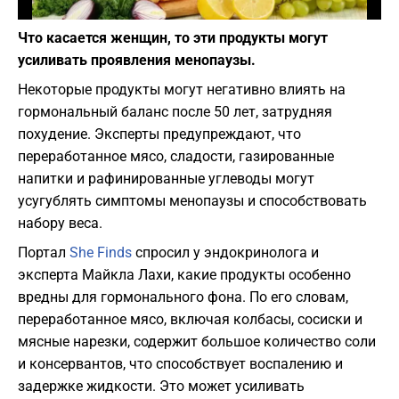
Фото: depositphotos.com
Что касается женщин, то эти продукты могут
усиливать проявления менопаузы.
Некоторые продукты могут негативно влиять на
гормональный баланс после 50 лет, затрудняя
похудение. Эксперты предупреждают, что
переработанное мясо, сладости, газированные
напитки и рафинированные углеводы могут
усугублять симптомы менопаузы и способствовать
набору веса.
Портал
She Finds
спросил у эндокринолога и
эксперта Майкла Лахи, какие продукты особенно
вредны для гормонального фона. По его словам,
переработанное мясо, включая колбасы, сосиски и
мясные нарезки, содержит большое количество соли
и консервантов, что способствует воспалению и
задержке жидкости. Это может усиливать