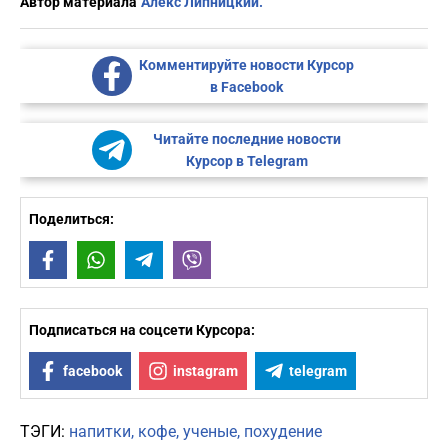
Автор материала
Алекс Липницкий.
Комментируйте новости Курсор
в Facebook
Читайте последние новости
Курсор в Telegram
Поделиться:
Facebook
WhatsApp
Telegram
Viber
Подписаться на соцсети Курсора:
facebook
instagram
telegram
ТЭГИ:
напитки
кофе
ученые
похудение