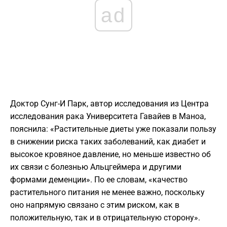
ad
Доктор Сунг-И Парк, автор исследования из Центра
исследования рака Университета Гавайев в Маноа,
пояснила: «Растительные диеты уже показали пользу
в снижении риска таких заболеваний, как диабет и
высокое кровяное давление, но меньше известно об
их связи с болезнью Альцгеймера и другими
формами деменции». По ее словам, «качество
растительного питания не менее важно, поскольку
оно напрямую связано с этим риском, как в
положительную, так и в отрицательную сторону».