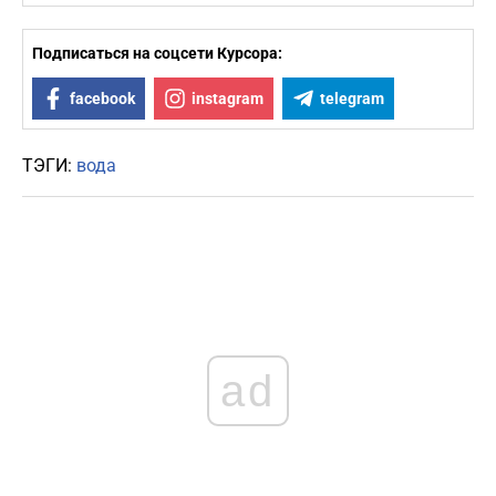
Подписаться на соцсети Курсора:
facebook
instagram
telegram
ТЭГИ:
вода
ad