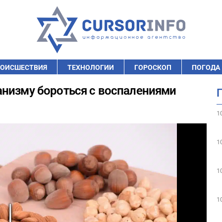
ОИСШЕСТВИЯ
ТЕХНОЛОГИИ
ГОРОСКОП
ПОГОДА
анизму бороться с воспалениями
1
1
1
1