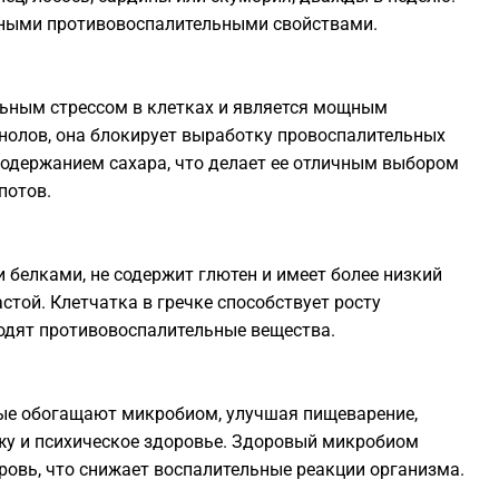
щными противовоспалительными свойствами.
ельным стрессом в клетках и является мощным
олов, она блокирует выработку провоспалительных
содержанием сахара, что делает ее отличным выбором
потов.
 белками, не содержит глютен и имеет более низкий
стой. Клетчатка в гречке способствует росту
одят противовоспалительные вещества.
ые обогащают микробиом, улучшая пищеварение,
жу и психическое здоровье. Здоровый микробиом
овь, что снижает воспалительные реакции организма.