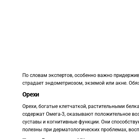
По словам экспертов, особенно важно придержив
страдает эндометриозом, экземой или акне. Обя
Орехи
Орехи, богатые клетчаткой, растительными белка
содержат Омега-3, оказывают положительное воз
суставы и когнитивные функции. Они способств
полезны при дерматологических проблемах, восп