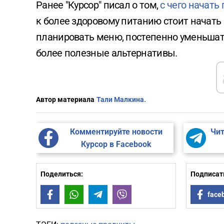
Ранее "Курсор" писал о том,
с чего начать
к более здоровому питанию стоит начать
планировать меню, постепенно уменьшат
более полезные альтернативы.
Автор материала
Тали Малкина.
Комментируйте новости
Чит
Курсор в Facebook
Поделиться:
Подписать
Facebook
WhatsApp
Telegram
Viber
face