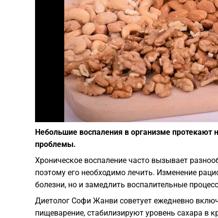
Небольшие воспаления в организме протекают н
проблемы.
Хроническое воспаление часто вызывает разноо
поэтому его необходимо лечить. Изменение раци
болезни, но и замедлить воспалительные процес
Диетолог Софи Жанви советует ежедневно включ
пищеварение, стабилизируют уровень сахара в к