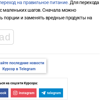
 переход на правильное питание.
Для перехода
 с маленьких шагов. Сначала можно
ь порции и заменять вредные продукты на
ad
айте последние новости
Курсор в Telegram
ся на соцсети Курсора:
book
instagram
telegram