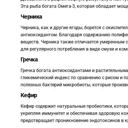
Эта рыба богата Омега-3, которая обладает мо
Черника
Черника, как и другие ягоды, борется с окислит
антиоксидантом. Благодаря содержанию полифен
веществ. Черника также отличается умеренным 
для регулярного потребления в виде смузи и ком
Гречка
Гречка богата антиоксидантами и растительными
гликемический индекс по сравнению с рисом и па
полезных бактерий микробиоты, которые произв
Кефир
Кефир содержит натуральные пробиотики, котор
укрепляя иммунитет и обеспечивая здоровую ко
предотвращает проникновение эндотоксинов в кр