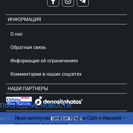
ИНФОРМАЦИЯ
О нас
Обратная связь
Информация об ограничениях
Комментарии в наших соцсетях
НАШИ ПАРТНЕРЫ
ПОСЛЕДНИЕ НОВОСТИ
сursorinfo.co.il © Все права защищены
Иран заполучил ценные трофеи США и Израиля —
ВСЕ НОВОСТИ
09:11
технологии под угрозой