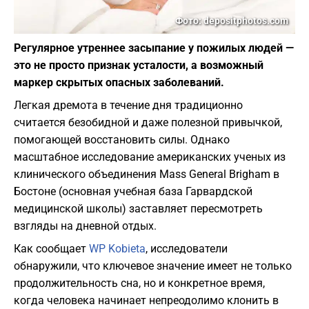
Фото: depositphotos.com
Регулярное утреннее засыпание у пожилых людей —
это не просто признак усталости, а возможный
маркер скрытых опасных заболеваний.
Легкая дремота в течение дня традиционно
считается безобидной и даже полезной привычкой,
помогающей восстановить силы. Однако
масштабное исследование американских ученых из
клинического объединения Mass General Brigham в
Бостоне (основная учебная база Гарвардской
медицинской школы) заставляет пересмотреть
взгляды на дневной отдых.
Как сообщает
WP Kobieta
, исследователи
обнаружили, что ключевое значение имеет не только
продолжительность сна, но и конкретное время,
когда человека начинает непреодолимо клонить в