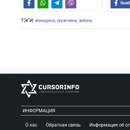
Facebook
WhatsApp
Telegram
Viber
face
ТЭГИ:
женщина
мужчина
жизнь
ИНФОРМАЦИЯ
О нас
Обратная связь
Информация об о