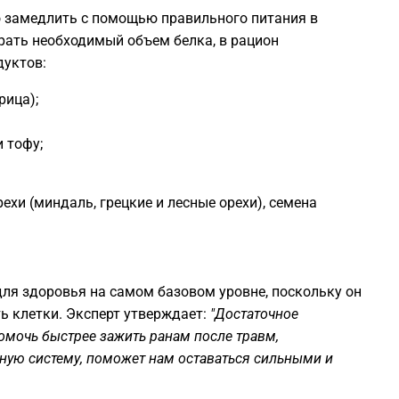
о замедлить с помощью правильного питания в
рать необходимый объем белка, в рацион
дуктов:
рица);
и тофу;
хи (миндаль, грецкие и лесные орехи), семена
для здоровья на самом базовом уровне, поскольку он
ь клетки. Эксперт утверждает:
"Достаточное
помочь быстрее зажить ранам после травм,
ную систему, поможет нам оставаться сильными и