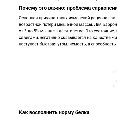
​Почему это важно: проблема саркопен
​Основная причина таких изменений рациона зак
возрастной потери мышечной массы. Лия Баррон п
от 3 до 5% мышц за десятилетие. Это состояние
сдвигами, негативно сказывается на качестве жи
наступает быстрая утомляемость, а способность
​Как восполнить норму белка