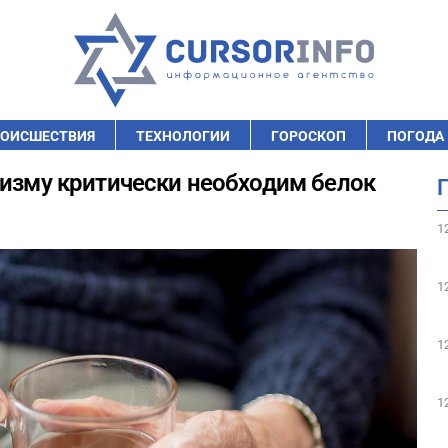
ОИСШЕСТВИЯ
ТЕХНОЛОГИИ
ГОРОСКОП
ПОГОДА
низму критически необходим белок
1
1
1
1