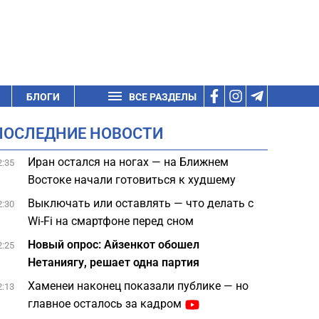
БЛОГИ
ВСЕ РАЗДЕЛЫ
ПОСЛЕДНИЕ НОВОСТИ
Иран остался на ногах — на Ближнем
2:35
Востоке начали готовиться к худшему
Выключать или оставлять — что делать с
2:30
Wi-Fi на смартфоне перед сном
Новый опрос: Айзенкот обошел
2:25
Нетаниягу, решает одна партия
Хаменеи наконец показали публике — но
2:13
главное осталось за кадром