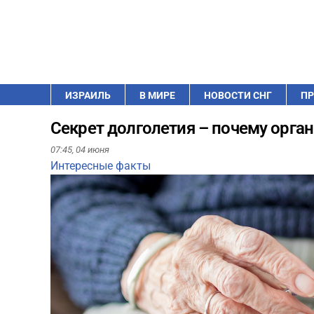
ИЗРАИЛЬ
В МИРЕ
НОВОСТИ СНГ
ПР
Секрет долголетия – почему орга
07:45,
04 июня
Интересные факты