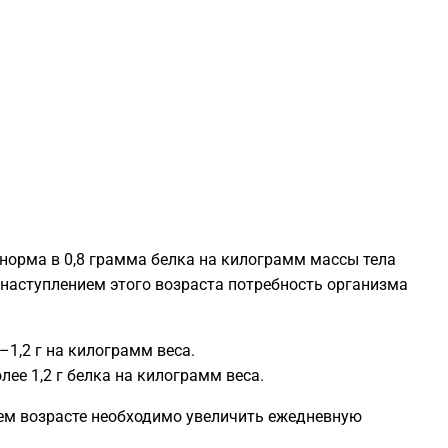
1
1
1
1
 норма в 0,8 грамма белка на килограмм массы тела
1
 наступлением этого возраста потребность организма
1
–1,2 г на килограмм веса.
ее 1,2 г белка на килограмм веса.
1
тнем возрасте необходимо увеличить ежедневную
0