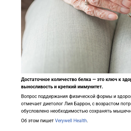
Достаточное количество белка — это ключ к зд
выносливость и крепкий иммунитет.
Вопрос поддержания физической формы и здоров
отмечает диетолог Лия Баррон, с возрастом потр
обусловлено необходимостью сохранять мышечн
Об этом пишет
Verywell Health
.