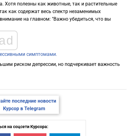
а. Хотя полезны как животные, так и растительные
так как содержат весь спектр незаменимых
 внимание на главном: "Важно убедиться, что вы
ad
прессивными симптомами.
ньшим риском депрессии, но подчеркивает важность
айте последние новости
Курсор в Telegram
ся на соцсети Курсора: