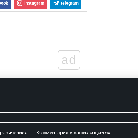
book
instagram
telegram
ad
граничениях
Комментарии в наших соцсетях