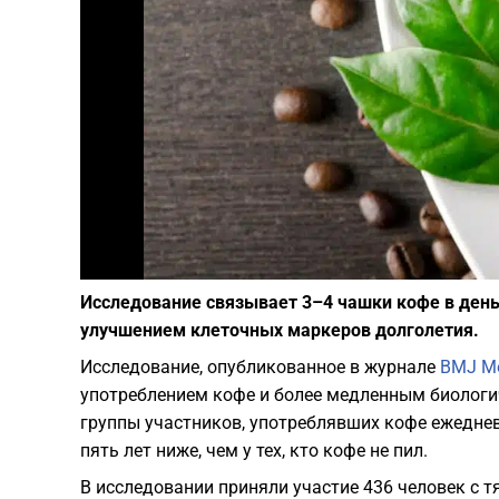
Исследование связывает 3–4 чашки кофе в ден
улучшением клеточных маркеров долголетия.
Исследование, опубликованное в журнале
BMJ Me
употреблением кофе и более медленным биологи
группы участников, употреблявших кофе ежеднев
пять лет ниже, чем у тех, кто кофе не пил.
В исследовании приняли участие 436 человек с