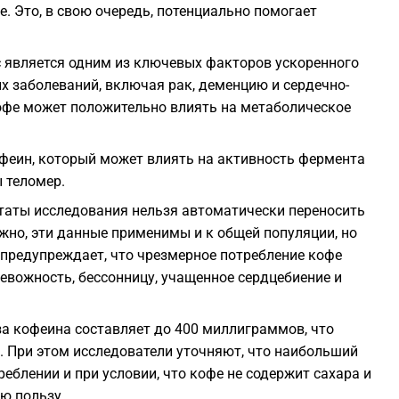
е. Это, в свою очередь, потенциально помогает
с является одним из ключевых факторов ускоренного
х заболеваний, включая рак, деменцию и сердечно-
кофе может положительно влиять на метаболическое
еин, который может влиять на активность фермента
 теломер.
ьтаты исследования нельзя автоматически переносить
жно, эти данные применимы и к общей популяции, но
предупреждает, что чрезмерное потребление кофе
вожность, бессонницу, учащенное сердцебиение и
а кофеина составляет до 400 миллиграммов, что
. При этом исследователи уточняют, что наибольший
блении и при условии, что кофе не содержит сахара и
ю пользу.