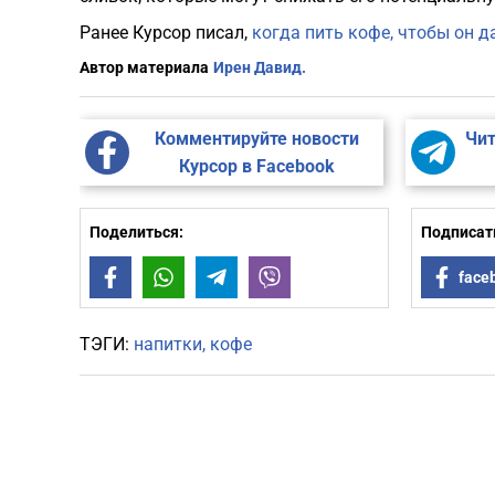
Ранее Курсор писал,
когда пить кофе, чтобы он 
Автор материала
Ирен Давид.
Комментируйте новости
Чит
Курсор в Facebook
Поделиться:
Подписать
Facebook
WhatsApp
Telegram
Viber
face
ТЭГИ:
напитки
кофе