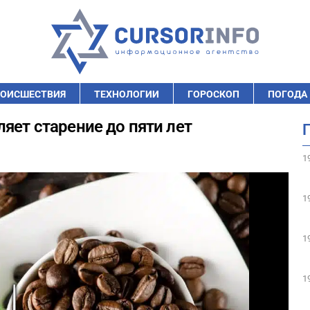
ОИСШЕСТВИЯ
ТЕХНОЛОГИИ
ГОРОСКОП
ПОГОДА
яет старение до пяти лет
1
1
1
1