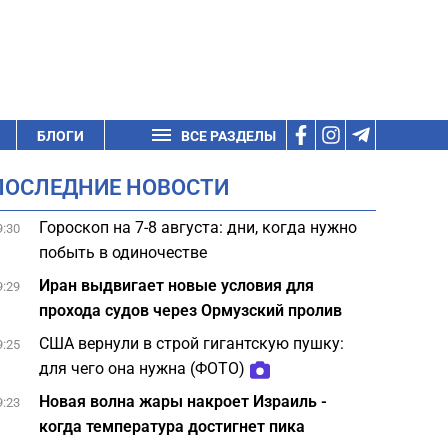
БЛОГИ
ВСЕ РАЗДЕЛЫ
ПОСЛЕДНИЕ НОВОСТИ
Гороскоп на 7-8 августа: дни, когда нужно
9:30
побыть в одиночестве
Иран выдвигает новые условия для
9:29
прохода судов через Ормузский пролив
США вернули в строй гигантскую пушку:
9:25
для чего она нужна (ФОТО)
Новая волна жары накроет Израиль -
9:23
когда температура достигнет пика