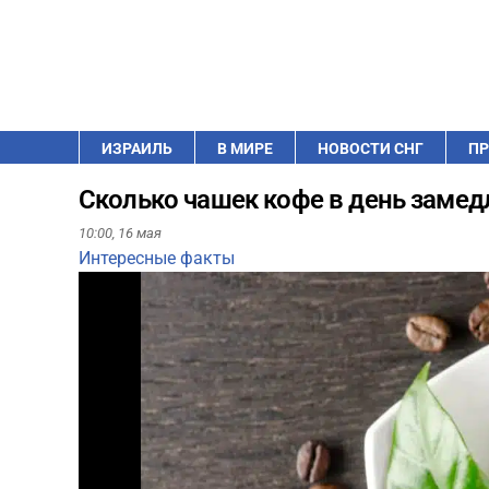
ИЗРАИЛЬ
В МИРЕ
НОВОСТИ СНГ
ПР
Сколько чашек кофе в день замедл
10:00,
16 мая
Интересные факты