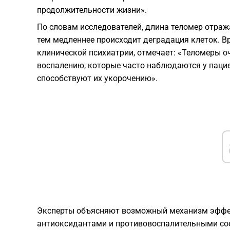
продолжительности жизни».
По словам исследователей, длина теломер отража
тем медленнее происходит деградация клеток. В
клинической психиатрии, отмечает: «Теломеры о
воспалению, которые часто наблюдаются у паци
способствуют их укорочению».
Эксперты объясняют возможный механизм эффект
антиоксидантами и противовоспалительными сое