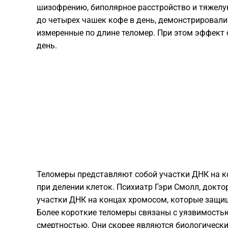
шизофрению, биполярное расстройство и тяжелую
до четырех чашек кофе в день, демонстрировали
измеренные по длине теломер. При этом эффект 
день.
Теломеры представляют собой участки ДНК на 
при делении клеток. Психиатр Гэри Смолл, докто
участки ДНК на концах хромосом, которые защищ
Более короткие теломеры связаны с уязвимость
смертностью. Они скорее являются биологическ