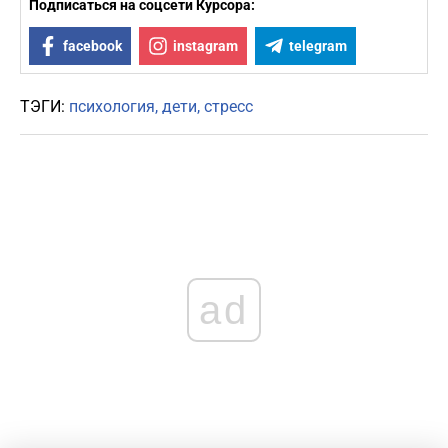
Подписаться на соцсети Курсора:
facebook
instagram
telegram
ТЭГИ:
психология
дети
стресс
ad