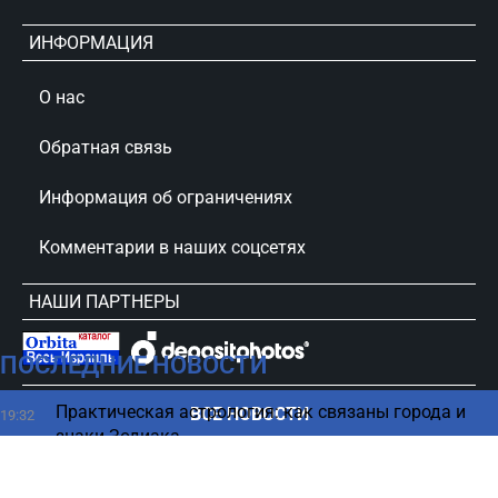
ИНФОРМАЦИЯ
О нас
Обратная связь
Информация об ограничениях
Комментарии в наших соцсетях
НАШИ ПАРТНЕРЫ
ПОСЛЕДНИЕ НОВОСТИ
сursorinfo.co.il © Все права защищены
Практическая астрология: как связаны города и
ВСЕ НОВОСТИ
19:32
знаки Зодиака
Стилисты назвали пять вещей, которые всегда
19:25