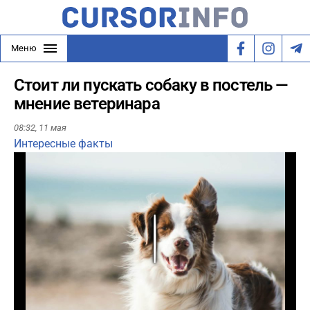
Меню
Стоит ли пускать собаку в постель —
мнение ветеринара
08:32,
11 мая
Интересные факты
Play