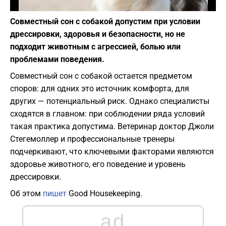
Фото: Pauline Loroy / Unsplash
Совместный сон с собакой допустим при условии
дрессировки, здоровья и безопасности, но не
подходит животным с агрессией, болью или
проблемами поведения.
Совместный сон с собакой остается предметом
споров: для одних это источник комфорта, для
других — потенциальный риск. Однако специалисты
сходятся в главном: при соблюдении ряда условий
такая практика допустима. Ветеринар доктор Джоли
Стегемоллер и профессиональные тренеры
подчеркивают, что ключевыми факторами являются
здоровье животного, его поведение и уровень
дрессировки.
Об этом
пишет
Good Housekeeping.
ad