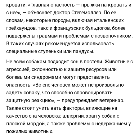
кровати. «Главная опасность — прыжки на кровать и
с нее», — объясняет доктор Стегемоллер. По ее
словам, некоторые породы, включая итальянских
грейхаундов, такс и французских бульдогов, более
подвержены травмам и проблемам с позвоночником.
В таких случаях рекомендуется использовать
специальные ступеньки или пандусы.
Не всем собакам подходит сон в постели. Животные с
агрессией, склонностью к защите ресурсов или
болевыми синдромами могут представлять
опасность. «Во сне человек может непроизвольно
задеть собаку, что способно спровоцировать
защитную реакцию», — предупреждает ветеринар.
Также стоит учитывать факторы, влияющие на
качество сна человека: аллергии, храп у собак с
плоской мордой, а также проблемы с недержанием у
пожилых животных.