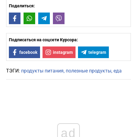
Поделиться:
Facebook
WhatsApp
Telegram
Viber
Подписаться на соцсети Курсора:
facebook
instagram
telegram
ТЭГИ:
продукты питания
полезные продукты
еда
ad