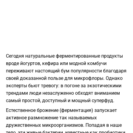
Сегодня натуральные ферментированные продукты
вроде йогуртов, кефира или модной комбучи
переживают настоящий бум популярности благодаря
своей доказанной пользе для микрофлоры. Однако
эксперты бьют тревогу: в погоне за экзотическими
трендами люди незаслуженно обходят вниманием
самый простой, доступный и мощный суперфуд.
Естественное брожение (ферментация) запускает
активное размножение так называемых
дружественных микроорганизмов. Попадая в наше
тело, эти живые бактерии, известные как пробиотики,