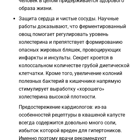
человек в целом придерживается здорового
образа жизни.
Защита сердца и чистые сосуды. Научные
работы доказывают, что ферментированный
овощ помогает регулировать уровень
холестерина и препятствует формированию
опасных жировых бляшек, провоцирующих
инфаркты и инсульты. Секрет кроется в
колоссальном количестве грубой диетической
клетчатки. Кроме того, увеличение колоний
полезных бактерий в кишечнике напрямую
стимулирует выработку «хорошего»
холестерина высокой плотности.
Предостережение кардиологов: из-за
особенностей рецептуры в квашеной капусте
всегда содержится довольно много соли,
избыток которой вреден для гипертоников.
Именно поэтому врачи рекомендуют