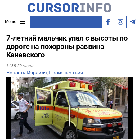
Меню
7-летний мальчик упал с высоты по
дороге на похороны раввина
Каневского
14:38,
20 марта
Новости Израиля
,
Происшествия
Play