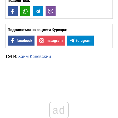
Поделиться:
Facebook
WhatsApp
Telegram
Viber
Подписаться на соцсети Курсора:
facebook
instagram
telegram
ТЭГИ:
Хаим Каневский
ad