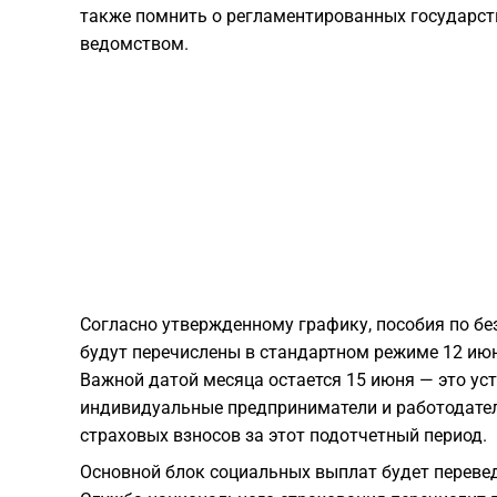
также помнить о регламентированных государст
ведомством.
Согласно утвержденному графику, пособия по б
будут перечислены в стандартном режиме 12 июн
Важной датой месяца остается 15 июня — это ус
индивидуальные предприниматели и работодател
страховых взносов за этот подотчетный период.
Основной блок социальных выплат будет переведе