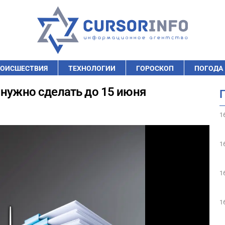
ОИСШЕСТВИЯ
ТЕХНОЛОГИИ
ГОРОСКОП
ПОГОДА
 нужно сделать до 15 июня
1
1
1
1