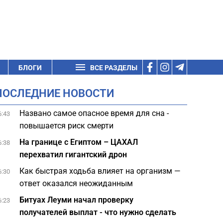
БЛОГИ
ВСЕ РАЗДЕЛЫ
ПОСЛЕДНИЕ НОВОСТИ
Названо самое опасное время для сна -
6:43
повышается риск смерти
На границе с Египтом – ЦАХАЛ
6:38
перехватил гигантский дрон
Как быстрая ходьба влияет на организм —
6:30
ответ оказался неожиданным
Битуах Леуми начал проверку
6:23
получателей выплат - что нужно сделать