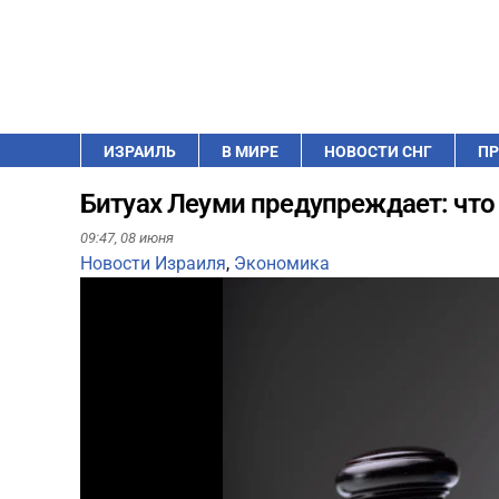
ИЗРАИЛЬ
В МИРЕ
НОВОСТИ СНГ
ПР
Битуах Леуми предупреждает: что
09:47,
08 июня
Новости Израиля
,
Экономика