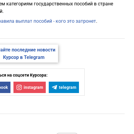
ем категориям государственных пособий в стране
й.
авила выплат пособий - кого это затронет
.
айте последние новости
Курсор в Telegram
ся на соцсети Курсора:
book
instagram
telegram