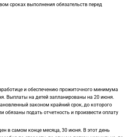
вом сроках выполнения обязательств перед
1
1
1
1
1
езработице и обеспечению прожиточного минимума
я. Выплаты на детей запланированы на 20 июня.
1
тановленный законом крайний срок, до которого
и обязаны подать отчетность и произвести оплату
1
н в самом конце месяца, 30 июня. В этот день
1