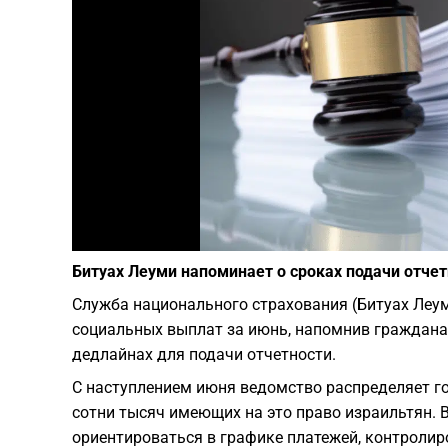
Битуах Леуми напоминает о сроках подачи отчет
Служба национального страхования (Битуах Леу
социальных выплат за июнь, напомнив граждана
дедлайнах для подачи отчетности.
С наступлением июня ведомство распределяет го
сотни тысяч имеющих на это право израильтян. 
ориентироваться в графике платежей, контролиро