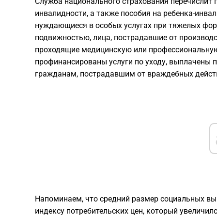
Служба национального страхования перечислит п
инвалидности, а также пособия на ребенка-инвал
нуждающиеся в особых услугах при тяжелых фор
подвижностью, лица, пострадавшие от производс
проходящие медицинскую или профессиональную 
профинансированы услуги по уходу, выплачены 
гражданам, пострадавшим от враждебных дейст
Напоминаем, что средний размер социальных вып
индексу потребительских цен, который увеличилс