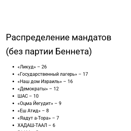
Распределение мандатов
(без партии Беннета)
«Ликуд» – 26
«Государственный лагерь» – 17
«Наш дом Израиль» – 16
«Демократы» – 12
ШАС – 10
«Оцма Йегудит» – 9
«Еш Атид» – 8
«Яадут а-Тора» – 7
ХАДАШ-ТААЛ – 6