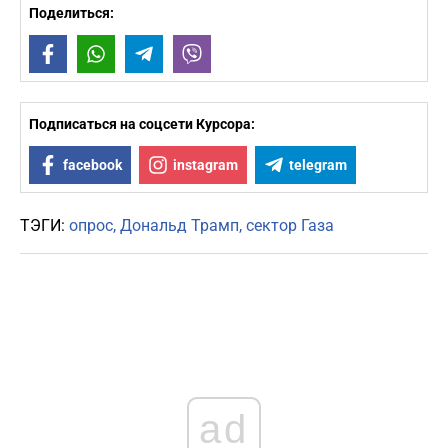
Поделиться:
Facebook
WhatsApp
Telegram
Viber
Подписаться на соцсети Курсора:
facebook
instagram
telegram
ТЭГИ:
опрос
Дональд Трамп
сектор Газа
ad