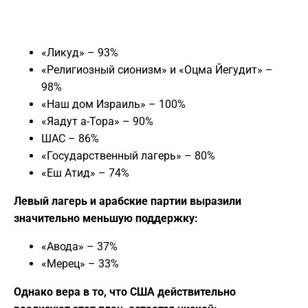
«Ликуд» – 93%
«Религиозный сионизм» и «Оцма Йегудит» –
98%
«Наш дом Израиль» – 100%
«Яадут а-Тора» – 90%
ШАС – 86%
«Государственный лагерь» – 80%
«Еш Атид» – 74%
Левый лагерь и арабские партии выразили
значительно меньшую поддержку:
«Авода» – 37%
«Мерец» – 33%
Однако вера в то, что США действительно