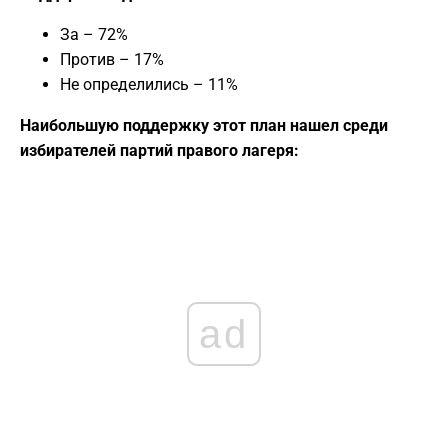
За – 72%
Против – 17%
Не определились – 11%
Наибольшую поддержку этот план нашел среди
избирателей партий правого лагеря:
ad