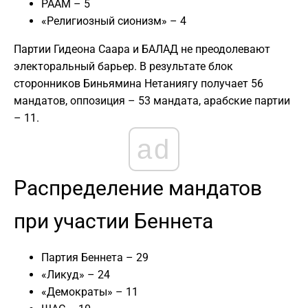
РААМ – 5
«Религиозный сионизм» – 4
Партии Гидеона Саара и БАЛАД не преодолевают
электоральный барьер. В результате блок
сторонников Биньямина Нетаниягу получает 56
мандатов, оппозиция – 53 мандата, арабские партии
– 11.
ad
Распределение мандатов
при участии Беннета
Партия Беннета – 29
«Ликуд» – 24
«Демократы» – 11