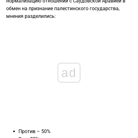
нормализацию отношений с Саудовской Аравией в
обмен на признание палестинского государства,
мнения разделились:
ad
Против – 50%