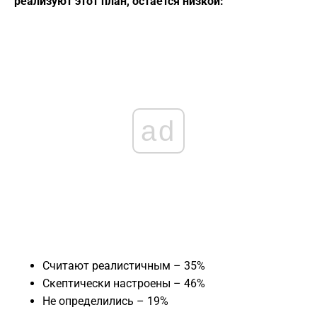
реализуют этот план, остается низкой:
ad
Считают реалистичным – 35%
Скептически настроены – 46%
Не определились – 19%