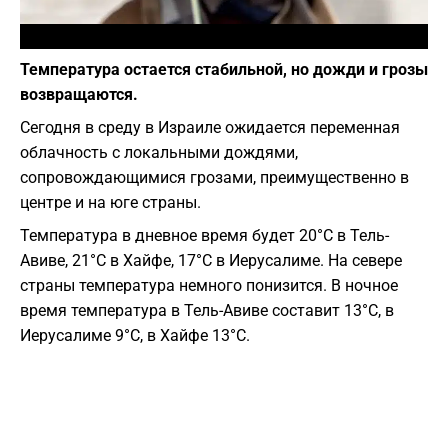
Фото: depositphotos.com
Температура остается стабильной, но дожди и грозы
возвращаются.
Сегодня в среду в Израиле ожидается переменная
облачность с локальными дождями,
сопровождающимися грозами, преимущественно в
центре и на юге страны.
Температура в дневное время будет 20°C в Тель-
Авиве, 21°C в Хайфе, 17°C в Иерусалиме. На севере
страны температура немного понизится. В ночное
время температура в Тель-Авиве составит 13°C, в
Иерусалиме 9°C, в Хайфе 13°C.