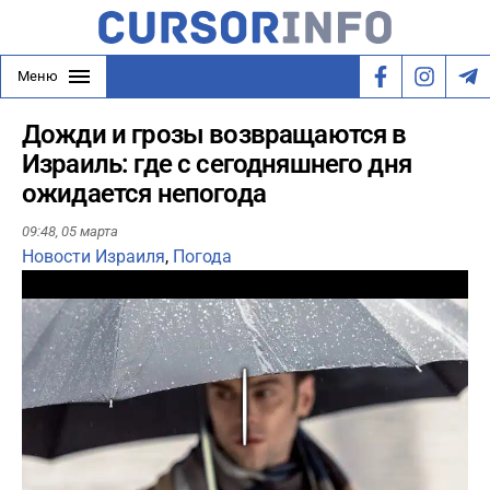
Меню
Дожди и грозы возвращаются в
Израиль: где с сегодняшнего дня
ожидается непогода
09:48,
05 марта
Новости Израиля
,
Погода
Play