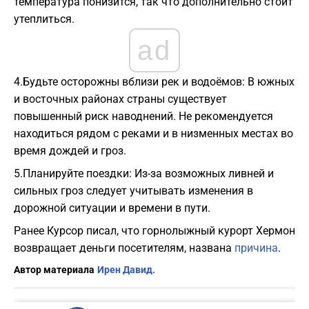
температура понизится, так что дополнительно стоит
утеплиться.
ad
4.Будьте осторожны вблизи рек и водоёмов: В южных
и восточных районах страны существует
повышенный риск наводнений. Не рекомендуется
находиться рядом с реками и в низменных местах во
время дождей и гроз.
5.Планируйте поездки: Из-за возможных ливней и
сильных гроз следует учитывать изменения в
дорожной ситуации и времени в пути.
Ранее Курсор писал, что горнолыжный курорт Хермон
возвращает деньги посетителям, названа
причина
.
Автор материала
Ирен Давид.