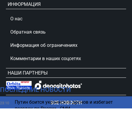
ИНФОРМАЦИЯ
О нас
Обратная связь
Информация об ограничениях
Комментарии в наших соцсетях
НАШИ ПАРТНЕРЫ
ПОСЛЕДНИЕ НОВОСТИ
сursorinfo.co.il © Все права защищены
Путин боится украинских дронов и избегает
ВСЕ НОВОСТИ
23:10
поездок по России - СМИ
Миру грозит дефицит важнейшего продукта
22:51