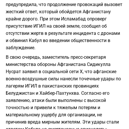
предупредила, что продолжение провокаций вызовет
жесткий ответ, который обойдется Афганистану
крайне дорого. При этом Исламабад опроверг
присутствие ИГИЛ на своей земле, сообщил об
отсутствии жертв в результате инцидента с дронами
и обвинил Кабул во введении общественности в
заблуждение.
В свою очередь, заместитель пресс-секретаря
министерства обороны Афганистана Сидикулла
Нусрат заявил в социальной сети X, что афганские
военно-воздушные силы нанесли точечные удары по
лагерям ИГИЛ в пакистанских провинциях
Белуджистан и Хайбер-Пахтунхва. Согласно его
заявлению, атаки были выполнены с высокой
точностью и привели к тяжелым потерям и
материальному ущербу для организации, не
причинив вреда мирным жителям. Эти удары стали