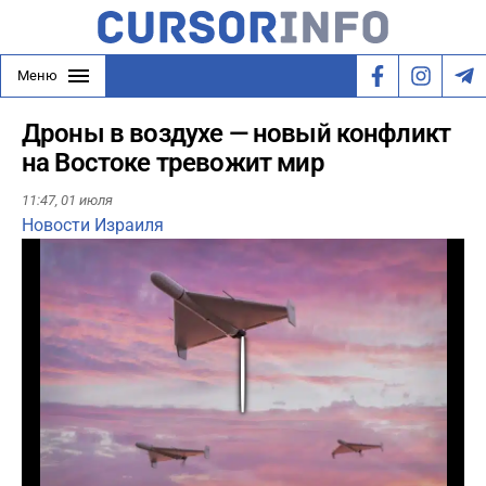
Меню
Дроны в воздухе — новый конфликт
на Востоке тревожит мир
11:47,
01 июля
Новости Израиля
Play