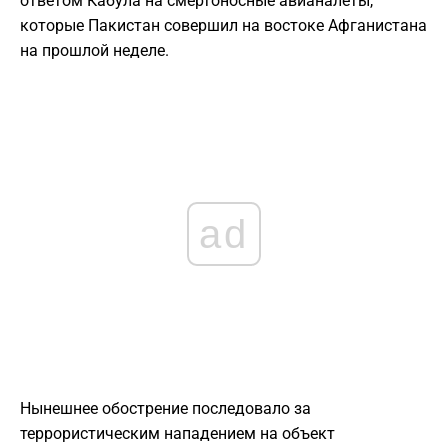
ответом Кабула на смертоносные авианалеты,
которые Пакистан совершил на востоке Афганистана
на прошлой неделе.
ad
Нынешнее обострение последовало за
террористическим нападением на объект