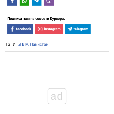
Facebook
WhatsApp
Telegram
Viber
Подписаться на соцсети Курсора:
facebook
instagram
telegram
ТЭГИ:
БПЛА
Пакистан
ad