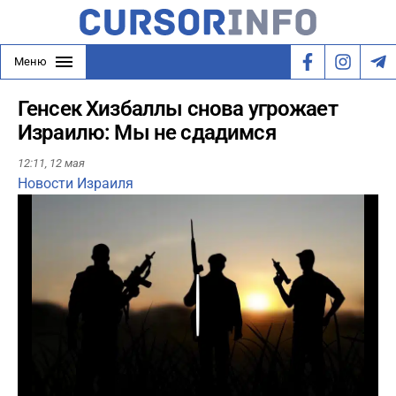
Меню
Генсек Хизбаллы снова угрожает
Израилю: Мы не сдадимся
12:11,
12 мая
Новости Израиля
Play