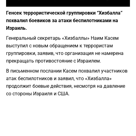
Фото: depositphotos.com
Генсек террористической группировки “Хизбалла”
похвалил боевиков за атаки беспилотниками на
Израиль.
Генеральный секретарь «Хизбаллы» Наим Касем
выступил с новым обращением к террористам
группировки, заявив, что организация не намерена
прекращать противостояние с Израилем.
В письменном послании Касем похвалил участников
атак беспилотников и заявил, что «Хизбалла»
продолжит боевые действия, несмотря на давление
со стороны Израиля и США.