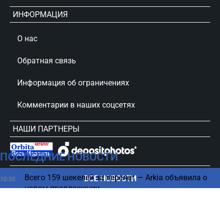
ИНФОРМАЦИЯ
О нас
Обратная связь
Информация об ограничениях
Комментарии в наших соцсетях
НАШИ ПАРТНЕРЫ
ПОСЛЕДНИЕ НОВОСТИ
сursorinfo.co.il © Все права защищены
Всего 159 шекелей за перелет — Arkia объявила о
ВСЕ НОВОСТИ
10:35
новом предложении
Есть ли необходимость выключать Wi-Fi на
10:30
смартфоне на ночь - эксперты