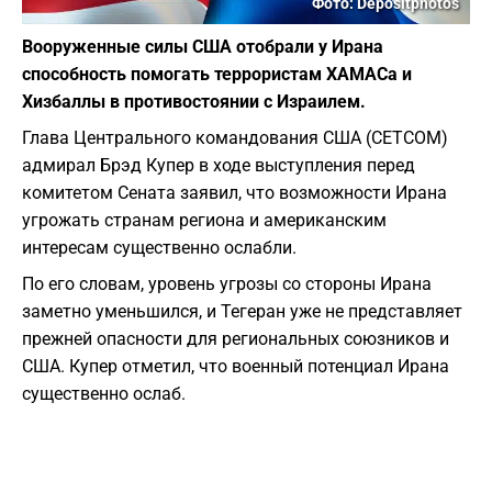
Фото: Depositphotos
Вооруженные силы США отобрали у Ирана
способность помогать террористам ХАМАСа и
Хизбаллы в противостоянии с Израилем.
Глава Центрального командования США (CETCOM)
адмирал Брэд Купер в ходе выступления перед
комитетом Сената заявил, что возможности Ирана
угрожать странам региона и американским
интересам существенно ослабли.
По его словам, уровень угрозы со стороны Ирана
заметно уменьшился, и Тегеран уже не представляет
прежней опасности для региональных союзников и
США. Купер отметил, что военный потенциал Ирана
существенно ослаб.