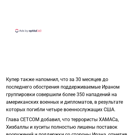
Купер также напомнил, что за 30 месяцев до
последнего обострения поддерживаемые Ираном
группировки совершили более 350 нападений на
американских военных и дипломатов, в результате
которых погибли четыре военнослужащих США.
Глава CETCOM добавил, что террористы ХАМАСа,
Хизбаллы и хуситы полностью лишены поставок
вооружений и поддержки со стороны Ирана, отметив