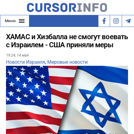
Меню
ХАМАС и Хизбалла не смогут воевать
с Израилем - США приняли меры
19:24,
14 мая
Новости Израиля
,
Мировые новости