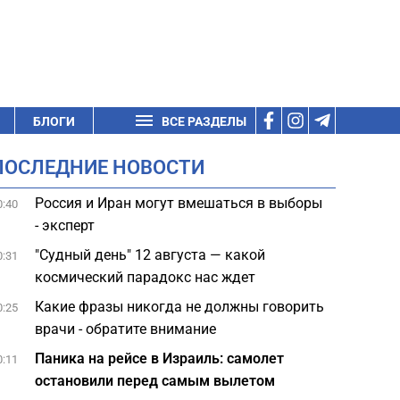
БЛОГИ
ВСЕ РАЗДЕЛЫ
ПОСЛЕДНИЕ НОВОСТИ
Россия и Иран могут вмешаться в выборы
0:40
- эксперт
"Судный день" 12 августа — какой
0:31
космический парадокс нас ждет
Какие фразы никогда не должны говорить
0:25
врачи - обратите внимание
Паника на рейсе в Израиль: самолет
0:11
остановили перед самым вылетом