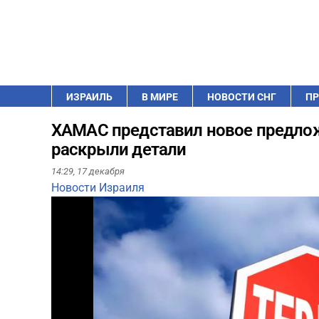
ИЗРАИЛЬ
В МИРЕ
НОВОСТИ СНГ
ПР
ХАМАС представил новое предлож
раскрыли детали
14:29,
17 декабря
Новости Израиля