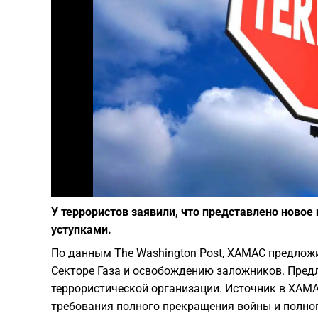
У террористов заявили, что представлено ново
уступками.
По данным The Washington Post, ХАМАС предложи
Секторе Газа и освобождению заложников. Пред
террористической организации. Источник в ХАМА
требования полного прекращения войны и полног