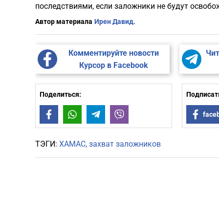
последствиями, если заложники не будут освобо
Автор материала
Ирен Давид.
Комментируйте новости
Чит
Курсор в Facebook
Поделиться:
Подписать
Facebook
WhatsApp
Telegram
Viber
face
ТЭГИ:
ХАМАС
захват заложников