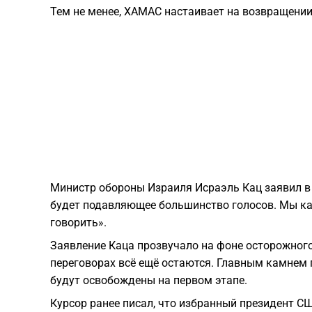
Тем не менее, ХАМАС настаивает на возвращении
Министр обороны Израиля Исраэль Кац заявил в п
будет подавляющее большинство голосов. Мы ка
говорить».
Заявление Каца прозвучало на фоне осторожного
переговорах всё ещё остаются. Главным камнем 
будут освобождены на первом этапе.
Курсор ранее писал, что избранный президент 