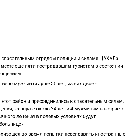
2
2
2
о спасательным отрядом полиции и силами ЦАХАЛа
месте еще пяти пострадавшим туристам в состоянии
2
тощением.
веро мужчин старше 30 лет, из них двое -
2
этот район и присоединились к спасательным силам,
2
ения, женщине около 34 лет и 4 мужчинам в возрасте
вичного лечения в полевых условиях будут
2
больнице».
произошел во время попытки переправить иностранных