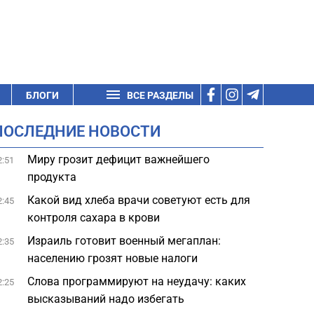
БЛОГИ
ВСЕ РАЗДЕЛЫ
ПОСЛЕДНИЕ НОВОСТИ
Миру грозит дефицит важнейшего
2:51
продукта
Какой вид хлеба врачи советуют есть для
2:45
контроля сахара в крови
Израиль готовит военный мегаплан:
2:35
населению грозят новые налоги
Слова программируют на неудачу: каких
2:25
высказываний надо избегать