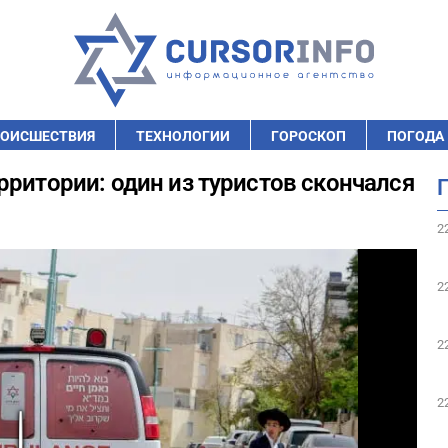
ОИСШЕСТВИЯ
ТЕХНОЛОГИИ
ГОРОСКОП
ПОГОДА
рритории: один из туристов скончался
2
2
2
2