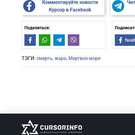
Комментируйте новости
Чит
Курсор в Facebook
Поделиться:
Подписать
Facebook
WhatsApp
Telegram
Viber
face
ТЭГИ:
смерть
жара
Мертвое море