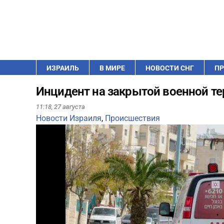
ИЗРАИЛЬ
В МИРЕ
НОВОСТИ СНГ
ПР
Инцидент на закрытой военной те
11:18,
27 августа
Новости Израиля
,
Происшествия