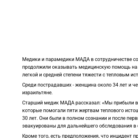
Медики и парамедики МАДА в сотрудничестве с
продолжили оказывать медицинскую помощь на 
легкой и средней степени тяжести с тепловым ис
Среди пострадавших - женщина около 34 лет и чет
израильтяне.
Старший медик МАДА рассказал: «Мы прибыли в 
которые помогали пяти жертвам теплового истощ
30 лет. Они были в полном сознании и после пер
эвакуированы для дальнейшего обследования в 
Кроме того, есть предположения, что инцидент 