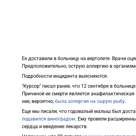
Ее доставили в больницу на вертолете. Врачи оц
Предположительно, острую аллергию в организме
Подробности инцидента выясняются.
"Курсор" писал ранее, что 12 сентября в больниц
Причиной ее смерти является анафилактическая 
нее, вероятно,
была аллергия на сырую рыбу
.
Еще мы писали, что годовалый малыш был достав
подавился виноградом
. Ему провели расширенн
сердца и введение лекарств.