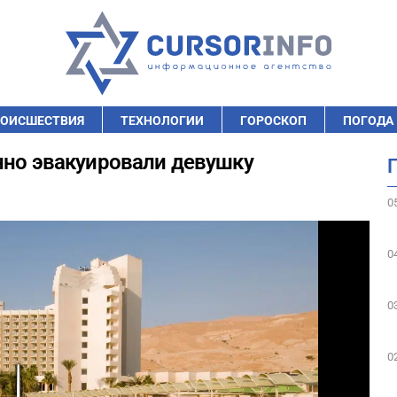
ОИСШЕСТВИЯ
ТЕХНОЛОГИИ
ГОРОСКОП
ПОГОДА
нно эвакуировали девушку
0
0
0
0