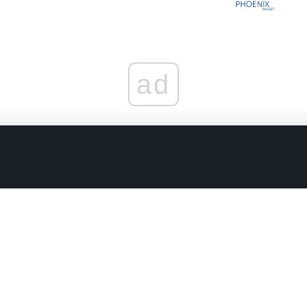
ad
граничениях
Комментарии в наших соцсетях