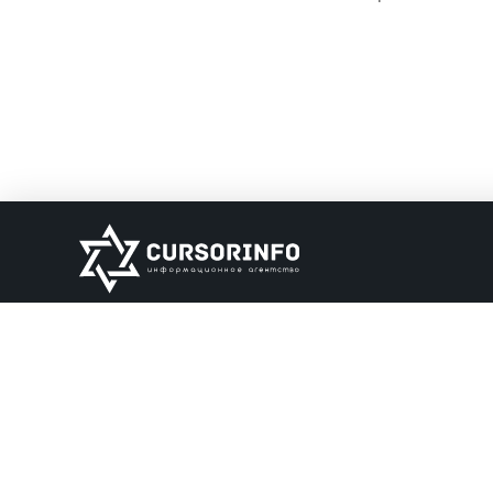
ИНФОРМАЦИЯ
О нас
Обратная связь
Информация об о
НАШИ ПАРТНЕРЫ