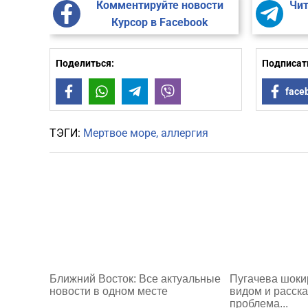
Комментируйте новости
Чит
Курсор в Facebook
Поделиться:
Подписать
Facebook
WhatsApp
Telegram
Viber
face
ТЭГИ:
Мертвое море
аллергия
Ближний Восток: Все актуальные
Пугачева шоки
новости в одном месте
видом и расска
проблема...