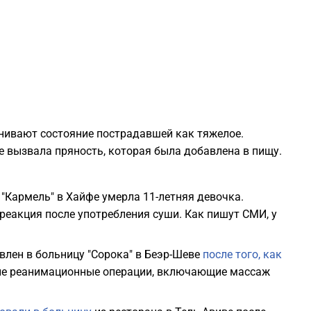
2
2
2
енивают состояние пострадавшей как тяжелое.
2
 вызвала пряность, которая была добавлена в пищу.
2
е "Кармель" в Хайфе умерла 11-летняя девочка.
реакция после употребления суши. Как пишут СМИ, у
2
лен в больницу "Сорока" в Беэр-Шеве
после того, как
ые реанимационные операции, включающие массаж
2