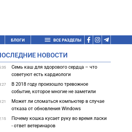
БЛОГИ
ВСЕ РАЗДЕЛЫ
ПОСЛЕДНИЕ НОВОСТИ
Семь каш для здорового сердца – что
5:35
советуют есть кардиологи
В 2018 году произошло тревожное
4:27
событие, которое многие не заметили
Может ли сломаться компьютер в случае
3:21
отказа от обновления Windows
Почему кошка кусает руку во время ласки
2:15
- ответ ветеринаров