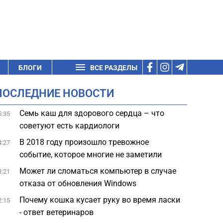
БЛОГИ
ВСЕ РАЗДЕЛЫ
ПОСЛЕДНИЕ НОВОСТИ
Семь каш для здорового сердца – что
5:35
советуют есть кардиологи
В 2018 году произошло тревожное
4:27
событие, которое многие не заметили
Может ли сломаться компьютер в случае
3:21
отказа от обновления Windows
Почему кошка кусает руку во время ласки
2:15
- ответ ветеринаров