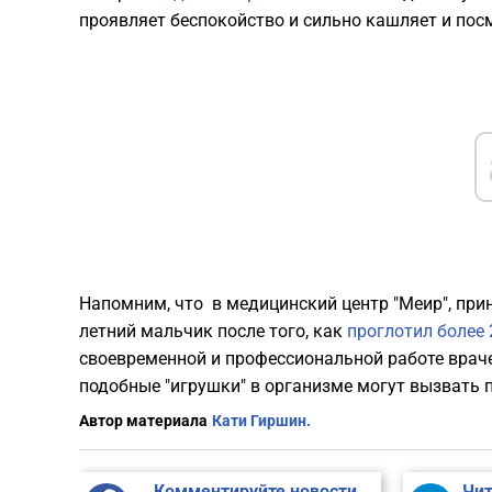
проявляет беспокойство и сильно кашляет и по
Напомним, что в медицинский центр "Меир", прин
летний мальчик после того, как
проглотил более
своевременной и профессиональной работе враче
подобные "игрушки" в организме могут вызвать
Автор материала
Кати Гиршин.
Комментируйте новости
Чит