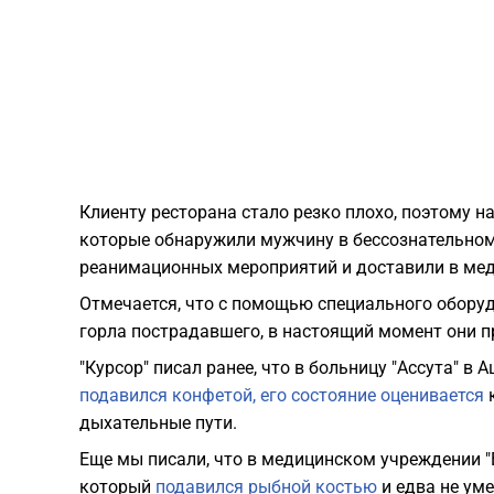
Клиенту ресторана стало резко плохо, поэтому 
которые обнаружили мужчину в бессознательном
реанимационных мероприятий и доставили в мед
Отмечается, что с помощью специального обору
горла пострадавшего, в настоящий момент они п
"Курсор" писал ранее, что в больницу "Ассута" в
подавился конфетой, его состояние оценивается
к
дыхательные пути.
Еще мы писали, что в медицинском учреждении "
который
подавился рыбной костью
и едва не уме