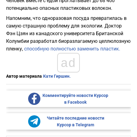
человек вместе с едой проглатывает до 68 400
потенциально опасных пластиковых волокон.
Напомним, что одноразовая посуда превратилась в
самую страшную проблему для экологии. Доктор
Фэн Цзян из канадского университета Британской
Колумбии разработал биоразлагаемую целлюлозную
пленку,
способную полностью заменить пластик.
ad
Автор материала
Кати Гиршин.
Комментируйте новости Курсор
в Facebook
Читайте последние новости
Курсор в Telegram