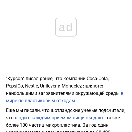
ad
"Курсор" писал ранее, что компании Coca-Cola,
PepsiCo, Nestlе, Unilever и Mondelez являются
наибольшими загрязнителями окружающей среды
в
мире по пластиковым отходам.
Еще мы писали, что шотландские ученые подсчитали,
что
люди с каждым приемом пищи съедают
также
более 100 частиц микропластика. За год один