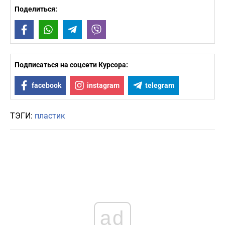
Поделиться:
Facebook
WhatsApp
Telegram
Viber
Подписаться на соцсети Курсора:
facebook
instagram
telegram
ТЭГИ:
пластик
ad