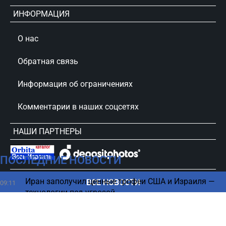
ИНФОРМАЦИЯ
О нас
Обратная связь
Информация об ограничениях
Комментарии в наших соцсетях
НАШИ ПАРТНЕРЫ
ПОСЛЕДНИЕ НОВОСТИ
сursorinfo.co.il © Все права защищены
Иран заполучил ценные трофеи США и Израиля —
ВСЕ НОВОСТИ
09:11
технологии под угрозой
Эрдан под огнем критики после вопроса о
09:09
Нетаниягу