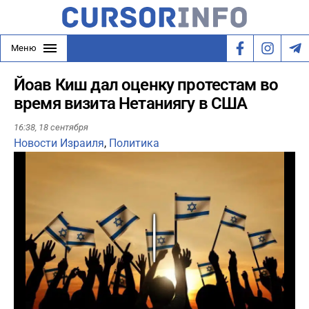
Меню
Йоав Киш дал оценку протестам во
время визита Нетаниягу в США
16:38,
18 сентября
Новости Израиля
,
Политика
Play