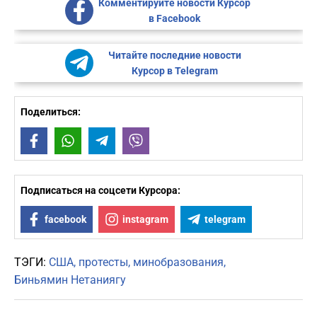
Комментируйте новости Курсор
в Facebook
Читайте последние новости
Курсор в Telegram
Поделиться:
Facebook
WhatsApp
Telegram
Viber
Подписаться на соцсети Курсора:
facebook
instagram
telegram
ТЭГИ:
США
протесты
минобразования
Биньямин Нетаниягу