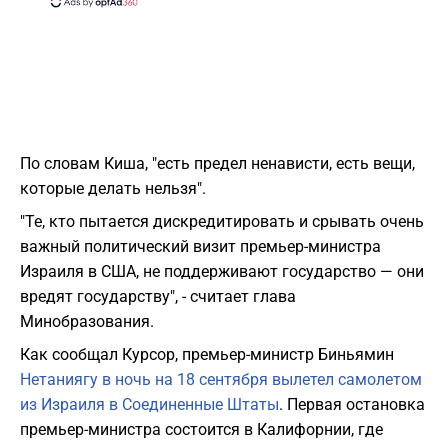
По словам Киша, "есть предел ненависти, есть вещи,
которые делать нельзя".
"Те, кто пытается дискредитировать и срывать очень
важный политический визит премьер-министра
Израиля в США, не поддерживают государство — они
вредят государству", - считает глава
Минобразования.
Как сообщал Курсор, премьер-министр Биньямин
Нетаниягу в ночь на 18 сентября вылетел самолетом
из Израиля в Соединенные Штаты
. Первая остановка
премьер-министра состоится в Калифорнии, где