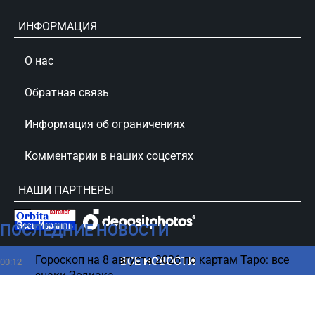
ИНФОРМАЦИЯ
О нас
Обратная связь
Информация об ограничениях
Комментарии в наших соцсетях
НАШИ ПАРТНЕРЫ
ПОСЛЕДНИЕ НОВОСТИ
сursorinfo.co.il © Все права защищены
Гороскоп на 8 августа 2026 по картам Таро: все
ВСЕ НОВОСТИ
00:12
знаки Зодиака
07 августа