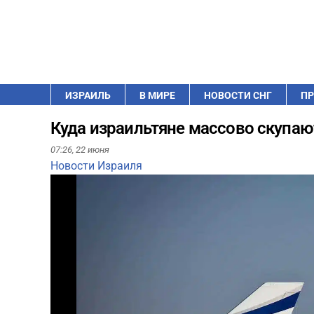
ИЗРАИЛЬ
В МИРЕ
НОВОСТИ СНГ
ПР
Куда израильтяне массово скупаю
07:26,
22 июня
Новости Израиля