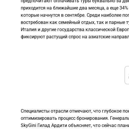
предпочитают оплачивать туры буквально за две
приходится на ближайшие два месяца, а еще 34%
которые начнутся в сентябре. Среди наиболее п
востребован как семейный отдых, так и парные т
Италия и другие государства классической Евро
фиксируют растущий спрос на азиатские направл
Специалисты отрасли отмечают, что глубокое п
оптимизировать процесс бронирования. Генерал
SkyGini Гилад Ардити объясняет, что сейчас пла