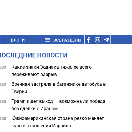
БЛОГИ
ВСЕ РАЗДЕЛЫ
ПОСЛЕДНИЕ НОВОСТИ
Какие знаки Зодиака тяжелее всего
5:00
переживают разрыв
Военная застряла в багажнике автобуса в
4:50
Тверии
Трамп ищет выход — возможна ли победа
4:35
без сделки с Ираном
Южноамериканская страна резко меняет
4:35
курс в отношении Израиля