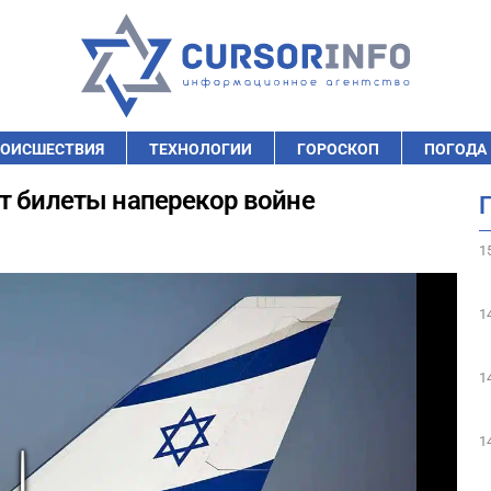
ОИСШЕСТВИЯ
ТЕХНОЛОГИИ
ГОРОСКОП
ПОГОДА
т билеты наперекор войне
1
1
1
1