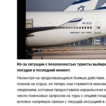
Из-за ситуации с безопасностью туристы выби
поездки в последний момент.
Несмотря на продолжающиеся боевые действия, 
планов на отдых, но теперь они стремятся макс
сведениям, которые предоставила израильская ко
число поисковых запросов на туры с опцией поз
всплеск напрямую связан с текущей ситуацией в