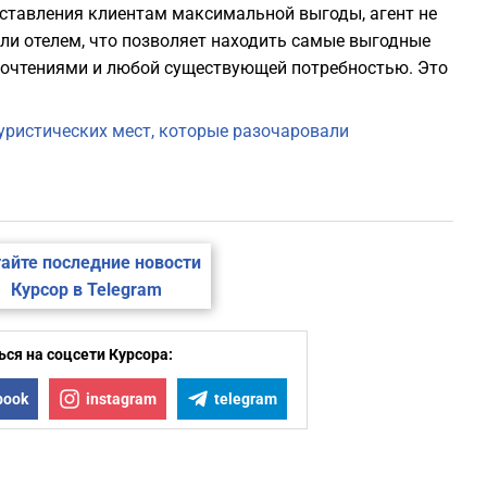
доставления клиентам максимальной выгоды, агент не
ли отелем, что позволяет находить самые выгодные
дпочтениями и любой существующей потребностью. Это
уристических мест, которые разочаровали
айте последние новости
Курсор в Telegram
ся на соцсети Курсора:
book
instagram
telegram