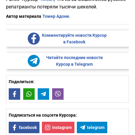
репатрианты потеряли тысячи шекелей.
Автор материала
Томер Адони.
Комментируйте новости Курсор
в Facebook
Читайте последние новости
Курсор в Telegram
Поделиться:
Facebook
WhatsApp
Telegram
Viber
Подписаться на соцсети Курсора:
facebook
instagram
telegram