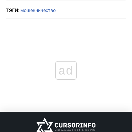
ТЭГИ:
мошенничество
ad