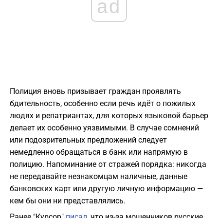
ad
Полиция вновь призывает граждан проявлять
бдительность, особенно если речь идёт о пожилых
людях и репатриантах, для которых языковой барьер
делает их особенно уязвимыми. В случае сомнений
или подозрительных предложений следует
немедленно обращаться в банк или напрямую в
полицию. Напоминание от стражей порядка: никогда
не передавайте незнакомцам наличные, данные
банковских карт или другую личную информацию —
кем бы они ни представлялись.
Ранее "Курсор"
писал
, что из-за мошенников русские