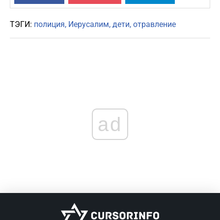
ТЭГИ:
полиция
Иерусалим
дети
отравление
ad