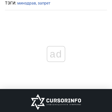
ТЭГИ:
минздрав
запрет
ad