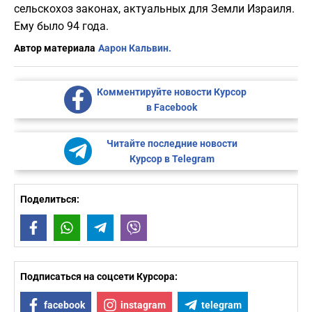
сельскохоз законах, актуальных для Земли Израиля.
Ему было 94 года.
Автор материала
Аарон Кальвин.
Комментируйте новости Курсор
в Facebook
Читайте последние новости
Курсор в Telegram
Поделиться:
Facebook
WhatsApp
Telegram
Viber
Подписаться на соцсети Курсора:
facebook
instagram
telegram