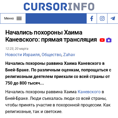
Меню
Начались похороны Хаима
Каневского: прямая трансляция
12:23,
20 марта
Новости Израиля
,
Общество
,
Zahav
Начались похороны раввина Хаима Каневского в
Бней-Браке. По различным оценкам, попрощаться с
религиозным деятелем приехали со всей страны от
750 до 800 тысяч...
Начались похороны
раввина Хаима
Каневского
в
Бней-Браке. Люди съехалась люди со всей страны,
чтобы принять участие в похоронной процессии. Как
религиозные, так и светские.