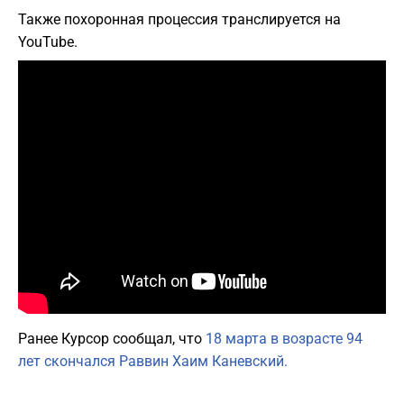
Также похоронная процессия транслируется на
YouTube.
Ранее Курсор сообщал, что
18 марта в возрасте 94
лет скончался Раввин Хаим Каневский.