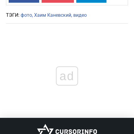
ТЭГИ:
фото
Хаим Каневский
видео
ad