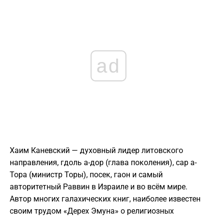
ad
Хаим Каневский — духовный лидер литовского
направления, гдоль а-дор (глава поколения), сар а-
Тора (министр Торы), посек, гаон и самый
авторитетный Раввин в Израиле и во всём мире.
Автор многих галахических книг, наиболее известен
своим трудом «Дерех Эмуна» о религиозных