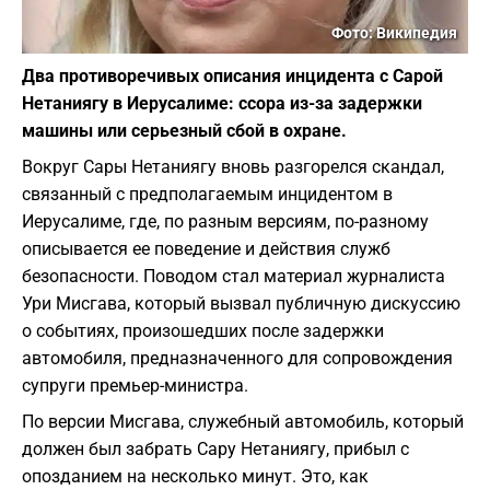
Фото: Википедия
Два противоречивых описания инцидента с Сарой
Нетаниягу в Иерусалиме: ссора из-за задержки
машины или серьезный сбой в охране.
Вокруг Сары Нетаниягу вновь разгорелся скандал,
связанный с предполагаемым инцидентом в
Иерусалиме, где, по разным версиям, по-разному
описывается ее поведение и действия служб
безопасности. Поводом стал материал журналиста
Ури Мисгава, который вызвал публичную дискуссию
о событиях, произошедших после задержки
автомобиля, предназначенного для сопровождения
супруги премьер-министра.
По версии Мисгава, служебный автомобиль, который
должен был забрать Сару Нетаниягу, прибыл с
опозданием на несколько минут. Это, как