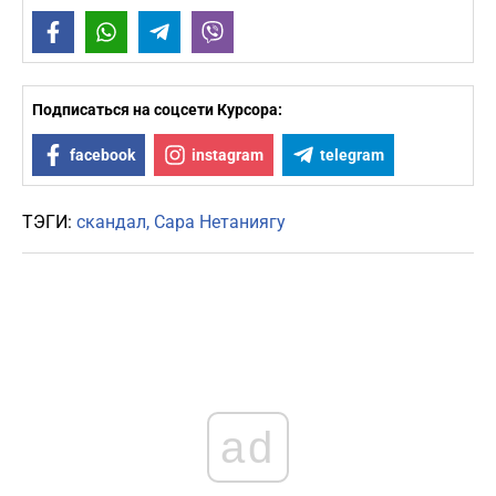
Facebook
WhatsApp
Telegram
Viber
Подписаться на соцсети Курсора:
facebook
instagram
telegram
ТЭГИ:
скандал
Сара Нетаниягу
ad