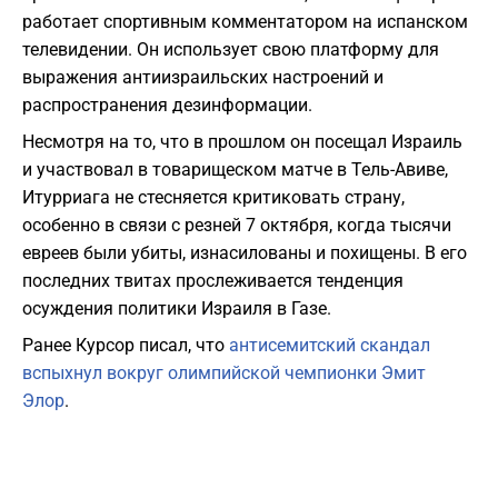
работает спортивным комментатором на испанском
телевидении. Он использует свою платформу для
выражения антиизраильских настроений и
распространения дезинформации.
Несмотря на то, что в прошлом он посещал Израиль
и участвовал в товарищеском матче в Тель-Авиве,
Итурриага не стесняется критиковать страну,
особенно в связи с резней 7 октября, когда тысячи
евреев были убиты, изнасилованы и похищены. В его
последних твитах прослеживается тенденция
осуждения политики Израиля в Газе.
Ранее Курсор писал, что
антисемитский скандал
вспыхнул вокруг олимпийской чемпионки Эмит
Элор
.