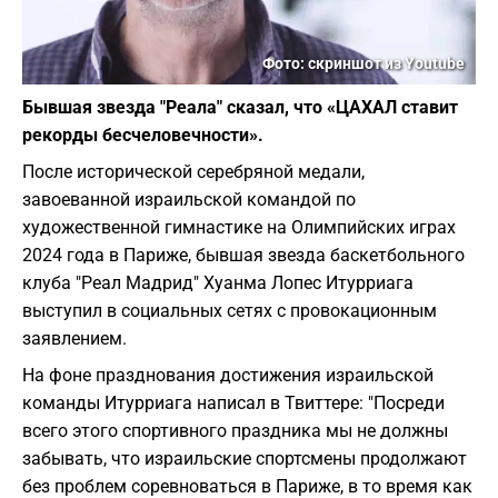
Фото: скриншот из Youtube
Бывшая звезда "Реала" сказал, что «ЦАХАЛ ставит
рекорды бесчеловечности».
После исторической серебряной медали,
завоеванной израильской командой по
художественной гимнастике на Олимпийских играх
2024 года в Париже, бывшая звезда баскетбольного
клуба "Реал Мадрид" Хуанма Лопес Итурриага
выступил в социальных сетях с провокационным
заявлением.
На фоне празднования достижения израильской
команды Итурриага написал в Твиттере: "Посреди
всего этого спортивного праздника мы не должны
забывать, что израильские спортсмены продолжают
без проблем соревноваться в Париже, в то время как