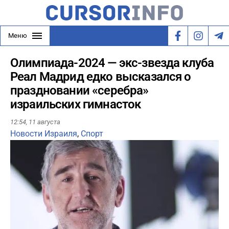
Меню
Олимпиада-2024 — экс-звезда клуба
Реал Мадрид едко высказался о
праздновании «серебра»
израильских гимнасток
12:54,
11 августа
Новости Израиля
,
Спорт