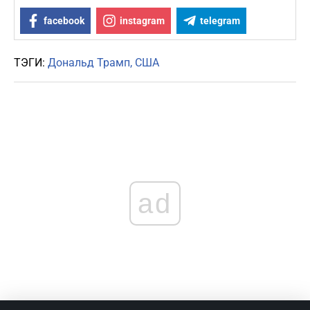
facebook
instagram
telegram
ТЭГИ:
Дональд Трамп
США
ad