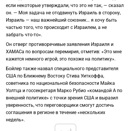
если некоторые утверждали, что это не так, — сказал
он. — Моя задача не отодвинуть Израиль в сторону,
Израиль — наш важнейший союзник… я хочу быть
частью того, что происходит с Израилем, а не
забрать что-то».
Он отверг противоречивые заявления Израиля и
ХАМАСа по вопросам перемирия, отметив: «Это мне
кажется немного игрой, это похоже на политику».
Бойлер также назвал специального представителя
США по Ближнему Востоку Стива Уиткоффа,
советника по национальной безопасности Майка
Уолтца и госсекретаря Марко Рубио «командой А по
внешней политике» с точки зрения США и выразил
уверенность, что переговорщики смогут достичь
соглашения в регионе в течение «нескольких
недель».