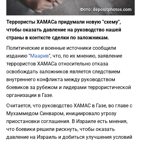
Фото: depositphotos.com
Террористы ХАМАСа придумали новую "схему",
чтобы оказать давление на руководство нашей
страны в контксте сделки по заложникам.
Политические и военные источники сообщили
изданию "
Маарив
", что, по их мнению, заявление
террористов ХАМАСа относительно отказа
освобождать заложников является следствием
внутреннего конфликта между руководством
боевиков за рубежом и лидерами террористической
организации в Газе.
Считается, что руководство ХАМАС в Газе, во главе с
Мухаммедом Синваром, инициировало угрозу
приостановки соглашения. В Израиле есть мнения,
что боевики решили рискнуть, чтобы оказать
давление на Израиль и добиться улучшения условий