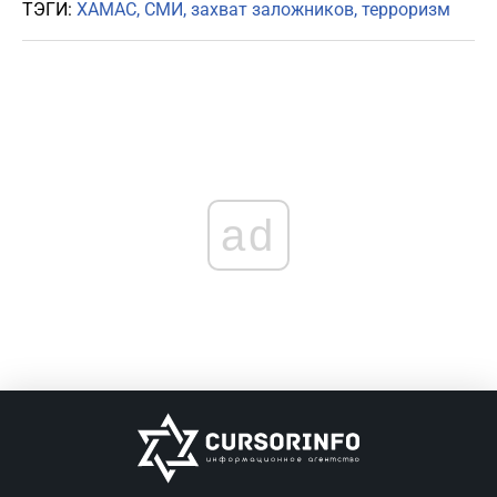
ТЭГИ:
ХАМАС
СМИ
захват заложников
терроризм
ad