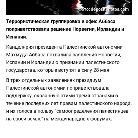
Фото: depositphotos.com
Террористическая группировка и офис Аббаса
поприветствовали решение Норвегии, Ирландии и
Испании.
Канцелярия президента Палестинской автономии
Махмуда Аббаса похвалила заявления Норвегии,
Испании и Ирландии о признании палестинского
государства, которые вступят в силу 28 мая.
В трех отдельных заявлениях президиум
Палестинской автономии поприветствовала
поддержку, оказанную этими тремя странами в
течение последних лет правам палестинского народа,
и их голоса в пользу "самоопределения палестинцев
на своей земле" на международных форумах.