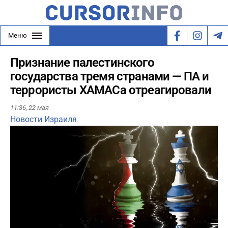
Меню
Признание палестинского
государства тремя странами — ПА и
террористы ХАМАСа отреагировали
11:36,
22 мая
Новости Израиля