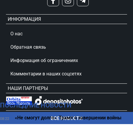
ИНФОРМАЦИЯ
О нас
Обратная связь
Информация об ограничениях
Комментарии в наших соцсетях
НАШИ ПАРТНЕРЫ
ПОСЛЕДНИЕ НОВОСТИ
сursorinfo.co.il © Все права защищены
«Не смогут долго»: Трамп о завершении войны
ВСЕ НОВОСТИ
08:22
Что стоит за новым соглашением по Ормузскому
08:12