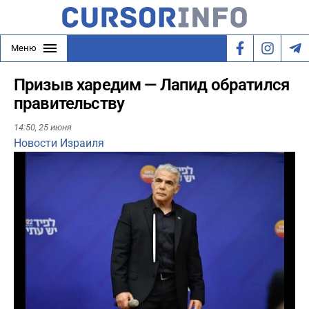
Меню
Призыв харедим — Лапид обратился
правительству
14:50,
25 июня
Новости Израиля
Play