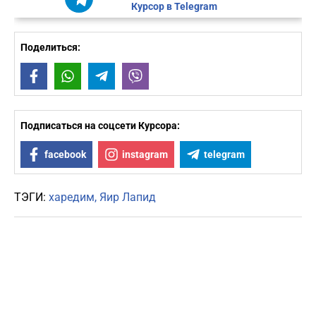
Курсор в Telegram
Поделиться:
Facebook
WhatsApp
Telegram
Viber
Подписаться на соцсети Курсора:
facebook
instagram
telegram
ТЭГИ:
харедим
Яир Лапид