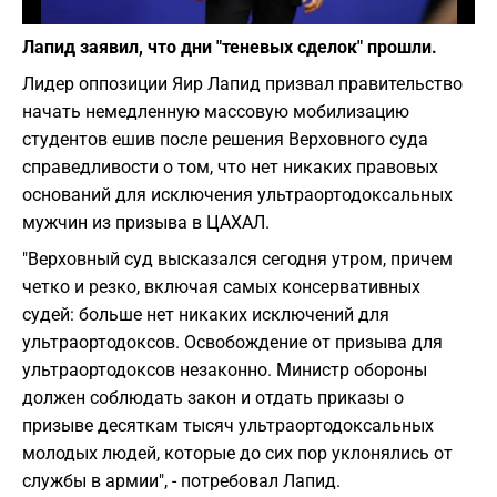
Фото: Элад Гутман
Лапид заявил, что дни "теневых сделок" прошли.
Лидер оппозиции Яир Лапид призвал правительство
начать немедленную массовую мобилизацию
студентов ешив после решения Верховного суда
справедливости о том, что нет никаких правовых
оснований для исключения ультраортодоксальных
мужчин из призыва в ЦАХАЛ.
"Верховный суд высказался сегодня утром, причем
четко и резко, включая самых консервативных
судей: больше нет никаких исключений для
ультраортодоксов. Освобождение от призыва для
ультраортодоксов незаконно. Министр обороны
должен соблюдать закон и отдать приказы о
призыве десяткам тысяч ультраортодоксальных
молодых людей, которые до сих пор уклонялись от
службы в армии", - потребовал Лапид.