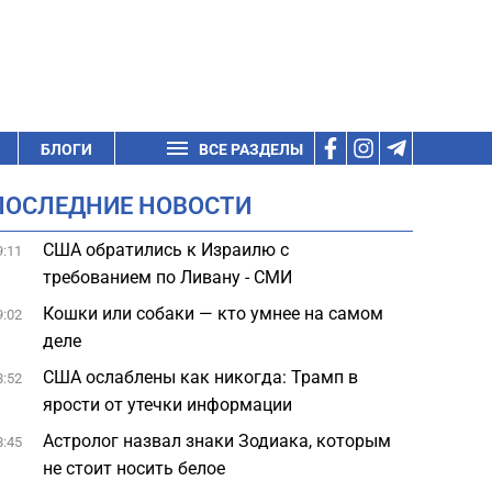
БЛОГИ
ВСЕ РАЗДЕЛЫ
ПОСЛЕДНИЕ НОВОСТИ
США обратились к Израилю с
9:11
требованием по Ливану - СМИ
Кошки или собаки — кто умнее на самом
9:02
деле
США ослаблены как никогда: Трамп в
8:52
ярости от утечки информации
Астролог назвал знаки Зодиака, которым
8:45
не стоит носить белое