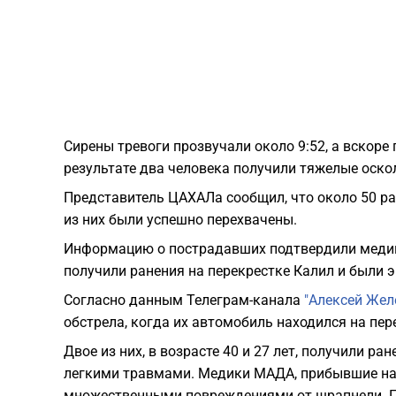
Сирены тревоги прозвучали около 9:52, а вскоре
результате два человека получили тяжелые оско
Представитель ЦАХАЛа сообщил, что около 50 ра
из них были успешно перехвачены.
Информацию о пострадавших подтвердили медики
получили ранения на перекрестке Калил и были 
Согласно данным Телеграм-канала
"Алексей Желе
обстрела, когда их автомобиль находился на пер
Двое из них, в возрасте 40 и 27 лет, получили р
легкими травмами. Медики МАДА, прибывшие на 
множественными повреждениями от шрапнели. П