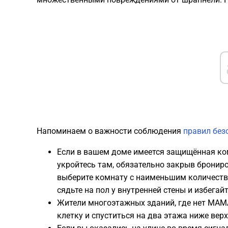
Напоминаем о важности соблюдения
правил без
Если в вашем доме имеется защищённая к
укройтесь там, обязательно закрыв брониро
выберите комнату с наименьшим количеством
сядьте на пол у внутренней стены и избегай
Жители многоэтажных зданий, где нет МА
клетку и спуститься на два этажа ниже верх