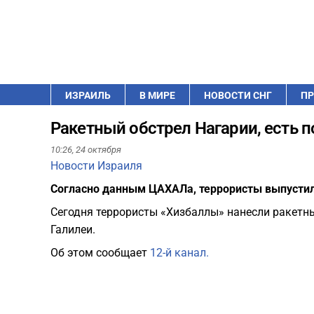
ИЗРАИЛЬ
В МИРЕ
НОВОСТИ СНГ
ПР
Ракетный обстрел Нагарии, есть 
10:26,
24 октября
Новости Израиля
Согласно данным ЦАХАЛа, террористы выпустили
Сегодня террористы «Хизбаллы» нанесли ракетн
Галилеи.
Об этом сообщает
12-й канал.