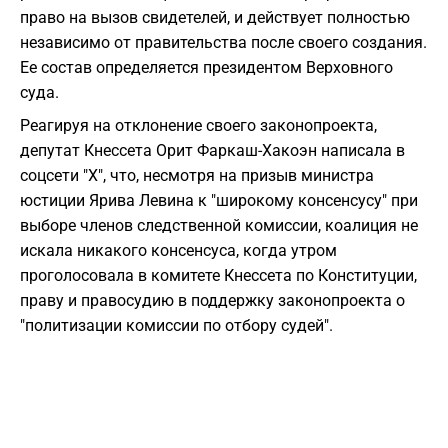
право на вызов свидетелей, и действует полностью
независимо от правительства после своего создания.
Ее состав определяется президентом Верховного
суда.
Реагируя на отклонение своего законопроекта,
депутат Кнессета Орит Фаркаш-Хакоэн написала в
соцсети "X", что, несмотря на призыв министра
юстиции Ярива Левина к "широкому консенсусу" при
выборе членов следственной комиссии, коалиция не
искала никакого консенсуса, когда утром
проголосовала в комитете Кнессета по Конституции,
праву и правосудию в поддержку законопроекта о
"политизации комиссии по отбору судей".