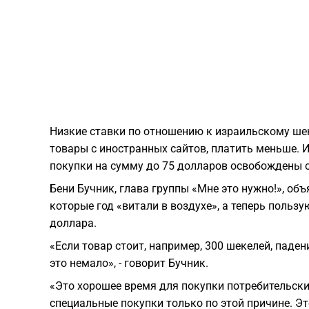
Низкие ставки по отношению к израильскому ше
товары с иностранных сайтов, платить меньше. 
покупки на сумму до 75 долларов освобождены 
Бени Бучник, глава группы «Мне это нужно!», об
которые год «витали в воздухе», а теперь польз
доллара.
«Если товар стоит, например, 300 шекелей, паден
это немало», - говорит Бучник.
«Это хорошее время для покупки потребительски
специальные покупки только по этой причине. Э