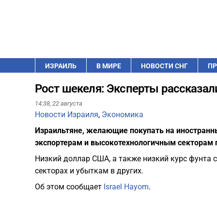
ИЗРАИЛЬ
В МИРЕ
НОВОСТИ СНГ
ПР
Рост шекеля: Эксперты рассказали
14:38,
22 августа
Новости Израиля
,
Экономика
Израильтяне, желающие покупать на иностранных
экспортерам и высокотехнологичным секторам 
Низкий доллар США, а также низкий курс фунта с
секторах и убыткам в других.
Об этом сообщает
Israel Hayom
.