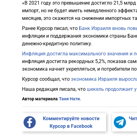
«В 2021 году это превышение достигло 21,5 млрд 
импорт, но не будет иметь немедленного эффект
месяцев, это скажется на снижении импортных та
Ранее Курсор писал, что
Банк Израиля вновь пов
инфляции и поддержания экономики страны Банк
денежно-кредитную политику.
Инфляция достигла максимального значения и п
инфляция достигла рекордных 5,2%, показав сам
экономика начнет укрепляться, и потребители п
Курсор сообщал, что
экономика Израиля выросла 
Наша редакция писала, что
шекель продолжает у
Автор материала
Таня Нати.
Комментируйте новости
Чит
Курсор в Facebook