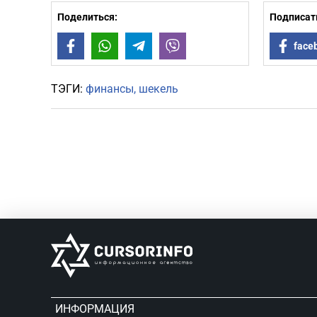
Поделиться:
Подписать
Facebook
WhatsApp
Telegram
Viber
face
ТЭГИ:
финансы
шекель
ИНФОРМАЦИЯ