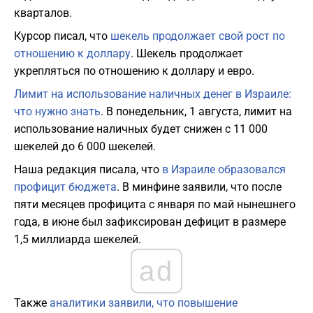
кварталов.
Курсор писал, что
шекель продолжает свой рост по
отношению к доллару
. Шекель продолжает
укрепляться по отношению к доллару и евро.
Лимит на использование наличных денег в Израиле:
что нужно знать
. В понедельник, 1 августа, лимит на
использование наличных будет снижен с 11 000
шекелей до 6 000 шекелей.
Наша редакция писала, что
в Израиле образовался
профицит бюджета
. В минфине заявили, что после
пяти месяцев профицита с января по май нынешнего
года, в июне был зафиксирован дефицит в размере
1,5 миллиарда шекелей.
ad
Также
аналитики заявили, что повышение