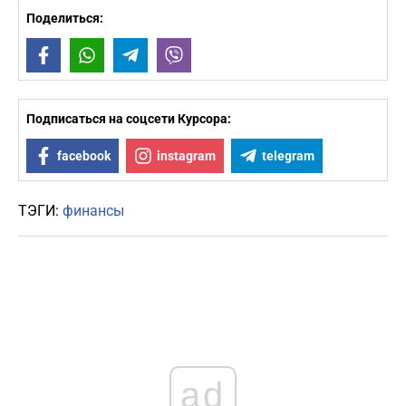
Поделиться:
Facebook
WhatsApp
Telegram
Viber
Подписаться на соцсети Курсора:
facebook
instagram
telegram
ТЭГИ:
финансы
ad