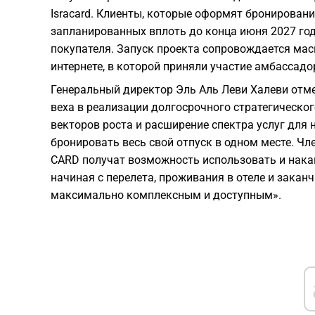
Isracard. Клиенты, которые оформят бронирование
запланированных вплоть до конца июня 2027 год
покупателя. Запуск проекта сопровождается ма
интернете, в которой приняли участие амбассад
Генеральный директор Эль Аль Леви Халеви отме
веха в реализации долгосрочного стратегическо
векторов роста и расширение спектра услуг для
бронировать весь свой отпуск в одном месте. Чл
CARD получат возможность использовать и накап
начиная с перелета, проживания в отеле и закан
максимально комплексным и доступным».