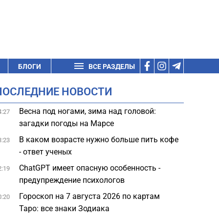
БЛОГИ
ВСЕ РАЗДЕЛЫ
ПОСЛЕДНИЕ НОВОСТИ
Весна под ногами, зима над головой:
4:27
загадки погоды на Марсе
В каком возрасте нужно больше пить кофе
3:23
- ответ ученых
ChatGPT имеет опасную особенность -
2:19
предупреждение психологов
Гороскоп на 7 августа 2026 по картам
0:20
Таро: все знаки Зодиака