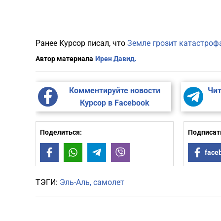
Ранее Курсор писал, что
Земле грозит катастрофа
Автор материала
Ирен Давид.
Комментируйте новости
Чит
Курсор в Facebook
Поделиться:
Подписать
Facebook
WhatsApp
Telegram
Viber
face
ТЭГИ:
Эль-Аль
самолет