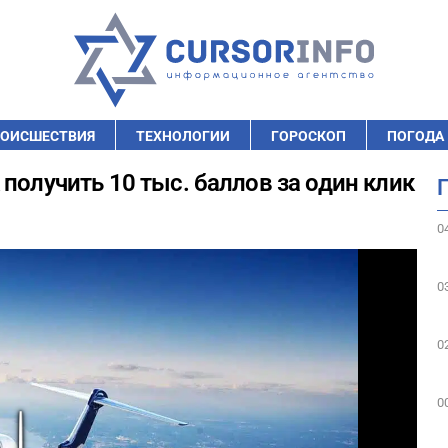
ОИСШЕСТВИЯ
ТЕХНОЛОГИИ
ГОРОСКОП
ПОГОДА
получить 10 тыс. баллов за один клик
0
0
0
0