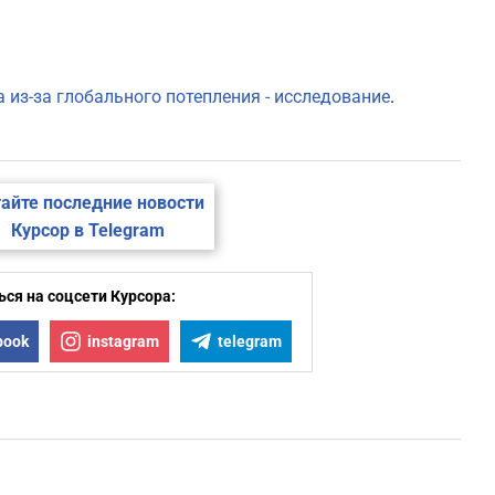
 из-за глобального потепления - исследование
.
айте последние новости
Курсор в Telegram
ся на соцсети Курсора:
book
instagram
telegram