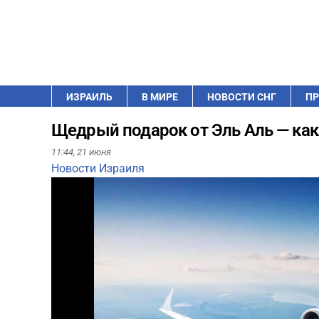
ИЗРАИЛЬ
В МИРЕ
НОВОСТИ СНГ
ПР
Щедрый подарок от Эль Аль — как 
11:44,
21 июня
Новости Израиля