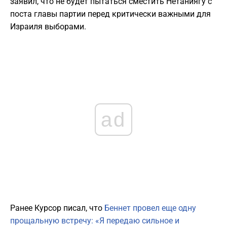
заявил, что не будет пытаться сместить Нетаниягу с
поста главы партии перед критически важными для
Израиля выборами.
ad
Ранее Курсор писал, что
Беннет провел еще одну
прощальную встречу: «Я передаю сильное и