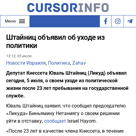
Меню
Штайниц объявил об уходе из
политики
13:13,
05 июля
Новости Израиля
,
Политика
,
Zahav
Депутат Кнессета Юваль Штайниц (Ликуд) объявил
сегодня, 5 июля, о своем уходе из политической
жизни после 23 лет пребывания на государственной
службе.
Юваль Штайниц заявил, что сообщил председателю
«Ликуда» Биньямину Нетаниягу о своем решении
уйти в отставку,
сообщает
Israel Hayom.
«После 23 лет в качестве члена Кнессета, в течение