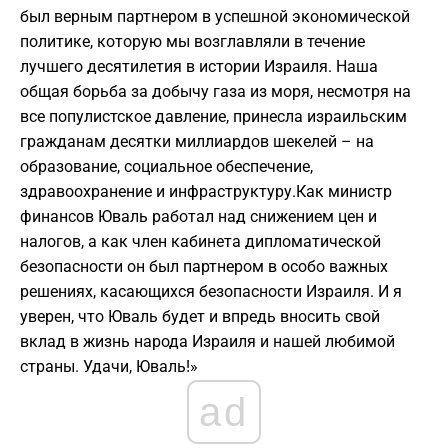
был верным партнером в успешной экономической
политике, которую мы возглавляли в течение
лучшего десятилетия в истории Израиля. Наша
общая борьба за добычу газа из моря, несмотря на
все популистское давление, принесла израильским
гражданам десятки миллиардов шекелей – на
образование, социальное обеспечение,
здравоохранение и инфраструктуру.Как министр
финансов Юваль работал над снижением цен и
налогов, а как член кабинета дипломатической
безопасности он был партнером в особо важных
решениях, касающихся безопасности Израиля. И я
уверен, что Юваль будет и впредь вносить свой
вклад в жизнь народа Израиля и нашей любимой
страны. Удачи, Юваль!»
ad