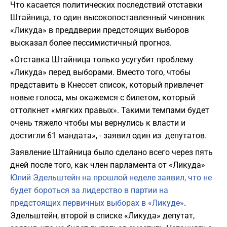
Что касается политических последствий отставки
Штайница, то один высокопоставленный чиновник
«Ликуда» в преддверии предстоящих выборов
высказал более пессимистичный прогноз.
«Отставка Штайница только усугубит проблему
«Ликуда» перед выборами. Вместо того, чтобы
представить в Кнессет список, который привлечет
новые голоса, мы окажемся с билетом, который
оттолкнет «мягких правых». Такими темпами будет
очень тяжело чтобы мы вернулись к власти и
достигли 61 мандата», - заявил один из депутатов.
Заявление Штайница было сделано всего через пять
дней после того, как член парламента от «Ликуда»
Юлий Эдельштейн на прошлой неделе заявил, что не
будет бороться за лидерство в партии на
предстоящих первичных выборах в «Ликуде»
.
Эдельштейн, второй в списке «Ликуда» депутат,