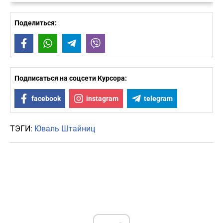
Поделиться:
Facebook
WhatsApp
Telegram
Viber
Подписаться на соцсети Курсора:
facebook
instagram
telegram
ТЭГИ:
Юваль Штайниц