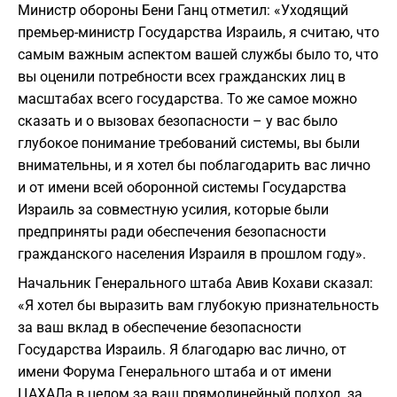
Министр обороны Бени Ганц отметил: «Уходящий
премьер-министр Государства Израиль, я считаю, что
самым важным аспектом вашей службы было то, что
вы оценили потребности всех гражданских лиц в
масштабах всего государства. То же самое можно
сказать и о вызовах безопасности – у вас было
глубокое понимание требований системы, вы были
внимательны, и я хотел бы поблагодарить вас лично
и от имени всей оборонной системы Государства
Израиль за совместную усилия, которые были
предприняты ради обеспечения безопасности
гражданского населения Израиля в прошлом году».
Начальник Генерального штаба Авив Кохави сказал:
«Я хотел бы выразить вам глубокую признательность
за ваш вклад в обеспечение безопасности
Государства Израиль. Я благодарю вас лично, от
имени Форума Генерального штаба и от имени
ЦАХАЛа в целом за ваш прямолинейный подход, за