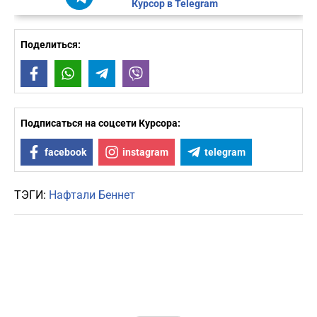
Курсор в Telegram
Поделиться:
Facebook
WhatsApp
Telegram
Viber
Подписаться на соцсети Курсора:
facebook
instagram
telegram
ТЭГИ:
Нафтали Беннет