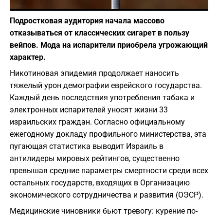
Фото: Алекс Авни
Подростковая аудитория начала массово
отказываться от классических сигарет в пользу
вейпов. Мода на испарители приобрела угрожающий
характер.
Никотиновая эпидемия продолжает наносить
тяжелый урон демографии еврейского государства.
Каждый день последствия употребления табака и
электронных испарителей уносят жизни 33
израильских граждан. Согласно официальному
ежегодному докладу профильного министерства, эта
пугающая статистика выводит Израиль в
антилидеры мировых рейтингов, существенно
превышая средние параметры смертности среди всех
остальных государств, входящих в Организацию
экономического сотрудничества и развития (ОЭСР).
Медицинские чиновники бьют тревогу: курение по-