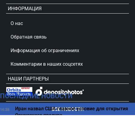
ИНФОРМАЦИЯ
О нас
Обратная связь
Информация об ограничениях
Комментарии в наших соцсетях
НАШИ ПАРТНЕРЫ
ПОСЛЕДНИЕ НОВОСТИ
сursorinfo.co.il © Все права защищены
Иран назвал США главное условие для открытия
ВСЕ НОВОСТИ
16:38
Ормузского пролива
Хвалил Россию, теперь просит помощи: семью
16:23
американца хотят выдворить